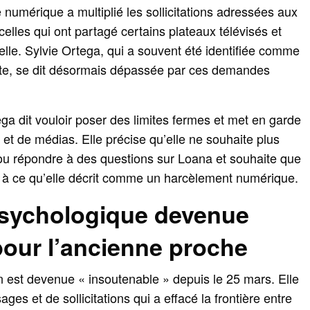
 numérique a multiplié les sollicitations adressées aux
celles qui ont partagé certains plateaux télévisés et
le. Sylvie Ortega, qui a souvent été identifiée comme
lette, se dit désormais dépassée par ces demandes
a dit vouloir poser des limites fermes et met en garde
s et de médias. Elle précise qu’elle ne souhaite plus
ou répondre à des questions sur Loana et souhaite que
ce à ce qu’elle décrit comme un harcèlement numérique.
psychologique devenue
pour l’ancienne proche
on est devenue « insoutenable » depuis le 25 mars. Elle
es et de sollicitations qui a effacé la frontière entre