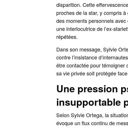
disparition. Cette effervescence
proches de la star, y compris à 
des moments personnels avec el
une interlocutrice de l’ex-star
répétées.
Dans son message, Sylvie Orteg
contre l’insistance d’internaute
être contactée pour témoigner 
sa vie privée soit protégée fa
Une pression 
insupportable 
Selon Sylvie Ortega, la situati
évoque un flux continu de messag