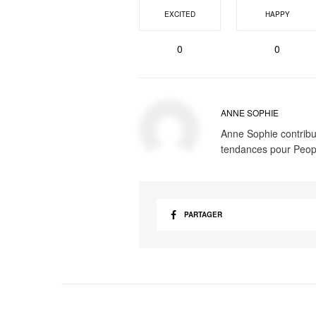
EXCITED
HAPPY
0
0
ANNE SOPHIE
Anne Sophie contribue
tendances pour Peop
PARTAGER