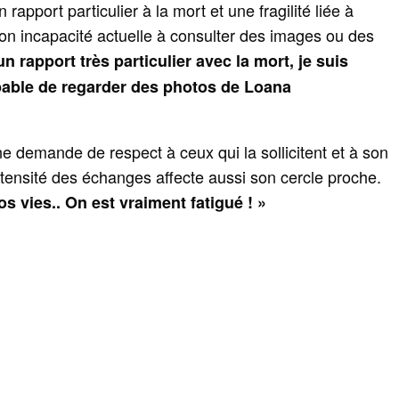
apport particulier à la mort et une fragilité liée à
son incapacité actuelle à consulter des images ou des
 un rapport très particulier avec la mort, je suis
pable de regarder des photos de Loana
e demande de respect à ceux qui la sollicitent et à son
ntensité des échanges affecte aussi son cercle proche.
s vies.. On est vraiment fatigué ! »