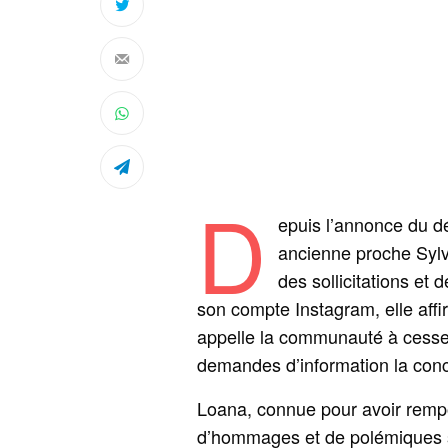
D
epuis l’annonce du d
ancienne proche Syl
des sollicitations et
son compte Instagram, elle affi
appelle la communauté à cesser
demandes d’information la conce
Loana, connue pour avoir rempor
d’hommages et de polémiques s