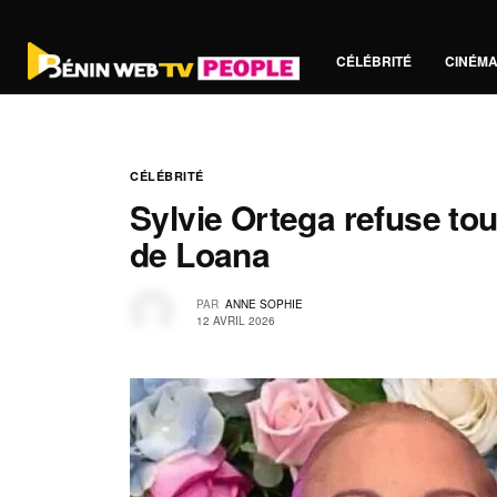
CÉLÉBRITÉ
CINÉM
CÉLÉBRITÉ
Sylvie Ortega refuse tout
de Loana
PAR
ANNE SOPHIE
12 AVRIL 2026