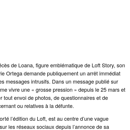
écès de Loana, figure emblématique de Loft Story, son
vie Ortega demande publiquement un arrêt immédiat
 des messages intrusifs. Dans un message publié sur
rme vivre une « grosse pression » depuis le 25 mars et
 tout envoi de photos, de questionnaires et de
rnant ou relatives à la défunte.
té l’édition du Loft, est au centre d’une vague
ur les réseaux sociaux depuis l’annonce de sa