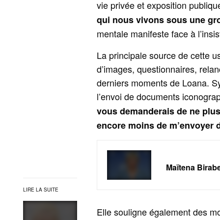
vie privée et exposition publiqu
qui nous vivons sous une gr
mentale manifeste face à l’insi
La principale source de cette us
d’images, questionnaires, relan
derniers moments de Loana. Sy
l’envoi de documents iconographi
vous demanderais de ne plus
encore moins de m’envoyer d
Maïtena Birabe
LIRE LA SUITE
Elle souligne également des mot