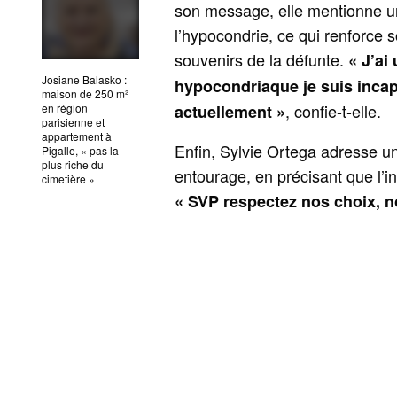
son message, elle mentionne un r
l’hypocondrie, ce qui renforce 
souvenirs de la défunte.
« J’ai
Josiane Balasko :
hypocondriaque je suis inca
maison de 250 m²
, confie-t-elle.
en région
actuellement »
parisienne et
appartement à
Enfin, Sylvie Ortega adresse un
Pigalle, « pas la
plus riche du
entourage, en précisant que l’i
cimetière »
« SVP respectez nos choix, no