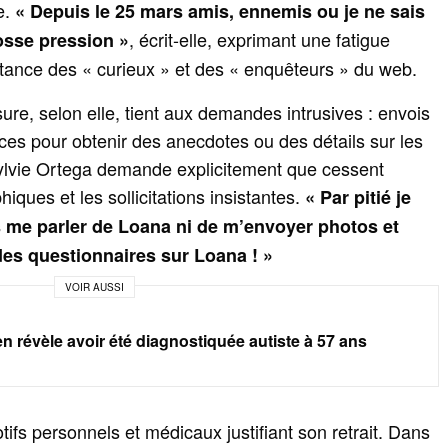
e.
« Depuis le 25 mars amis, ennemis ou je ne sais
, écrit-elle, exprimant une fatigue
osse pression »
stance des « curieux » et des « enquêteurs » du web.
ure, selon elle, tient aux demandes intrusives : envois
ces pour obtenir des anecdotes ou des détails sur les
lvie Ortega demande explicitement que cessent
ques et les sollicitations insistantes.
« Par pitié je
 me parler de Loana ni de m’envoyer photos et
es questionnaires sur Loana ! »
VOIR AUSSI
n révèle avoir été diagnostiquée autiste à 57 ans
ifs personnels et médicaux justifiant son retrait. Dans