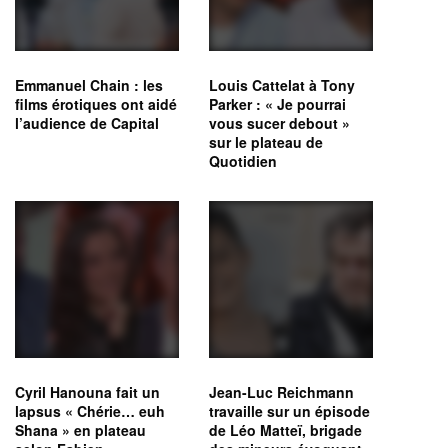
Emmanuel Chain : les
Louis Cattelat à Tony
films érotiques ont aidé
Parker : « Je pourrai
l’audience de Capital
vous sucer debout »
sur le plateau de
Quotidien
Cyril Hanouna fait un
Jean-Luc Reichmann
lapsus « Chérie… euh
travaille sur un épisode
Shana » en plateau
de Léo Matteï, brigade