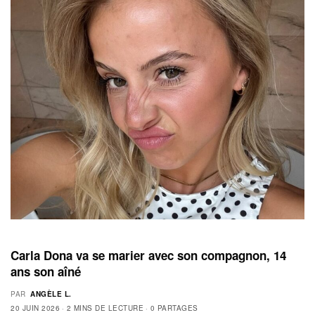
Carla Dona va se marier avec son compagnon, 14
ans son aîné
PAR
ANGÈLE L.
20 JUIN 2026
2 MINS DE LECTURE
0 PARTAGES