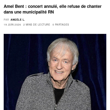
Amel Bent : concert annulé, elle refuse de chanter
dans une municipalité RN
PAR
ANGÈLE L.
19 JUIN 2026
2 MINS DE LECTURE
0 PARTAGES