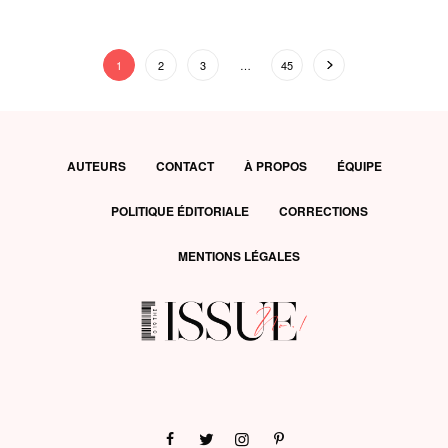
1
2
3
…
45
AUTEURS
CONTACT
À PROPOS
ÉQUIPE
POLITIQUE ÉDITORIALE
CORRECTIONS
MENTIONS LÉGALES