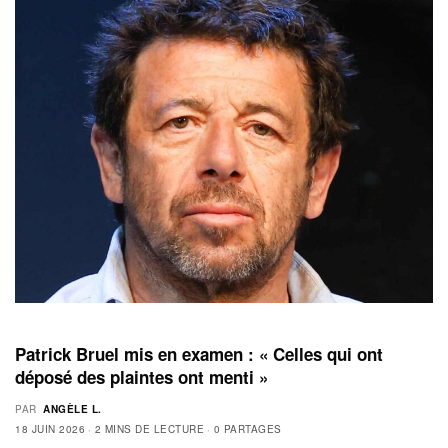
Patrick Bruel mis en examen : « Celles qui ont
déposé des plaintes ont menti »
PAR
ANGÈLE L.
18 JUIN 2026
2 MINS DE LECTURE
0 PARTAGES