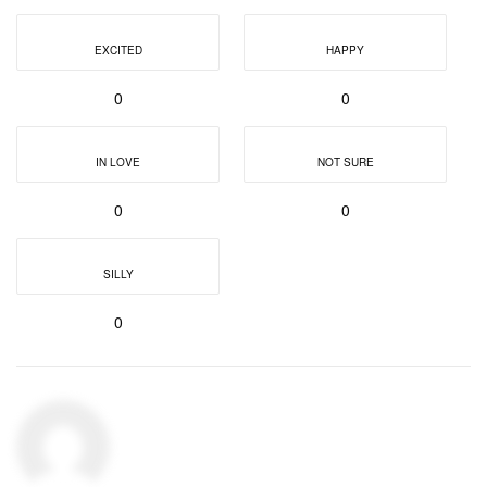
EXCITED
HAPPY
0
0
IN LOVE
NOT SURE
0
0
SILLY
0