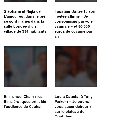
Stéphane et Nejla de
Faustine Bollaert : son
L’amour est dans le pré
invitée affirme « Je
se sont mariés dans la
consommais par voie
salle bondée d’un
vaginale » et 80 000
village de 334 habitants
euros de cocaïne par
an
Emmanuel Chain : les
Louis Cattelat à Tony
films érotiques ont aidé
Parker : « Je pourrai
l’audience de Capital
vous sucer debout »
sur le plateau de
Quotidien