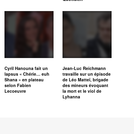
Cyril Hanouna fait un
Jean-Luc Reichmann
lapsus « Chérie… euh
travaille sur un épisode
Shana » en plateau
de Léo Matteï, brigade
selon Fabien
des mineurs évoquant
Lecoeuvre
la mort et le viol de
Lyhanna