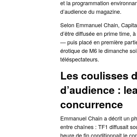
et la programmation environnan
d’audience du magazine.
Selon Emmanuel Chain, Capital 
d’être diffusée en prime time, 
— puis placé en première partie 
érotique de M6 le dimanche soir
téléspectateurs.
Les coulisses 
d’audience : lea
concurrence
Emmanuel Chain a décrit un ph
entre chaînes : TF1 diffusait so
heure de fin conditionnait le c