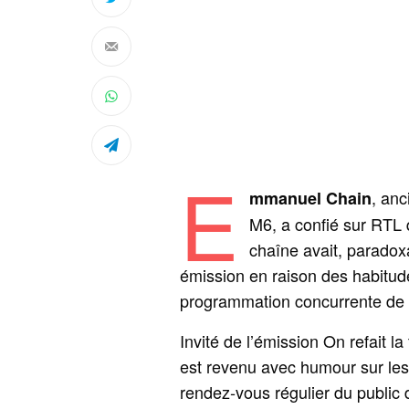
E
, an
mmanuel Chain
M6, a confié sur RTL q
chaîne avait, paradox
émission en raison des habitud
programmation concurrente de
Invité de l’émission On refait l
est revenu avec humour sur les
rendez‑vous régulier du public 