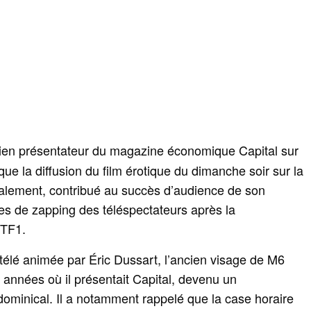
cien présentateur du magazine économique Capital sur
ue la diffusion du film érotique du dimanche soir sur la
alement, contribué au succès d’audience de son
es de zapping des téléspectateurs après la
 TF1.
a télé animée par Éric Dussart, l’ancien visage de M6
 années où il présentait Capital, devenu un
dominical. Il a notamment rappelé que la case horaire