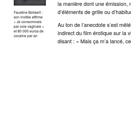
la manière dont une émission, m
d’éléments de grille ou d’habit
Faustine Bollaert :
son invitée affirme
« Je consommais
Au ton de l’anecdote s’est mêlée
par voie vaginale »
et 80 000 euros de
indirect du film érotique sur la 
cocaïne par an
disant : « Mais ça m’a lancé, ce