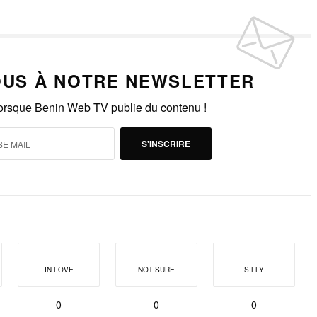
US À NOTRE NEWSLETTER
lorsque Benin Web TV publie du contenu !
S'INSCRIRE
IN LOVE
NOT SURE
SILLY
0
0
0