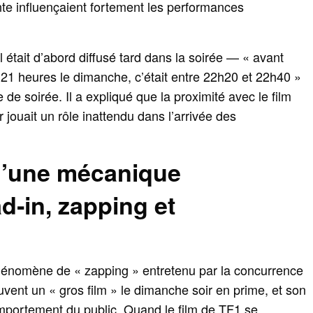
te influençaient fortement les performances
était d’abord diffusé tard dans la soirée — « avant
à 21 heures le dimanche, c’était entre 22h20 et 22h40 »
de soirée. Il a expliqué que la proximité avec le film
 jouait un rôle inattendu dans l’arrivée des
d’une mécanique
d‑in, zapping et
énomène de « zapping » entretenu par la concurrence
uvent un « gros film » le dimanche soir en prime, et son
omportement du public. Quand le film de TF1 se