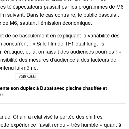
e des téléspectateurs passait par les programmes de M6
ilm suivant. Dans le cas contraire, le public basculait
ue de M6, sautant l’émission économique.
act de ce basculement en expliquant la variabilité des
concurrent : « Si le film de TF1 était long, ils
m érotique, et là, on faisait des audiences pourries ! »
ensibilité des mesures d’audience à des facteurs de
ontenu lui‑même.
VOIR AUSSI
ente son duplex à Dubaï avec piscine chauffée et
er
el Chain a relativisé la portée des chiffres
cette expérience l’avait rendu « très humble » quant à