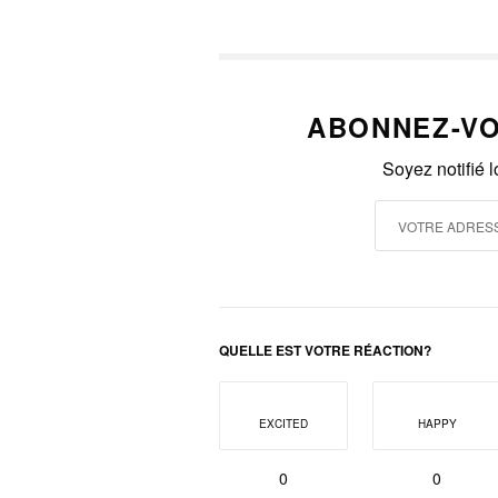
ABONNEZ-VO
Soyez notifié 
QUELLE EST VOTRE RÉACTION?
EXCITED
HAPPY
0
0