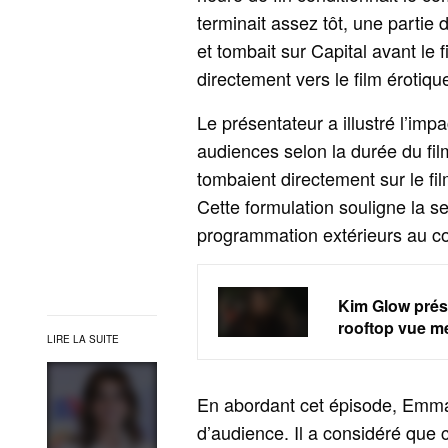
terminait assez tôt, une parti
et tombait sur Capital avant le f
directement vers le film érotiq
Le présentateur a illustré l’imp
audiences selon la durée du film 
tombaient directement sur le fil
Cette formulation souligne la s
programmation extérieurs au c
Kim Glow prés
rooftop vue m
LIRE LA SUITE
En abordant cet épisode, Emmanu
d’audience. Il a considéré que 