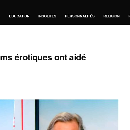
A
EDUCATION
INSOLITES
PERSONNALITÉS
RELIGION
lms érotiques ont aidé