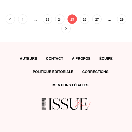
1
…
23
24
25
26
27
…
29
AUTEURS
CONTACT
À PROPOS
ÉQUIPE
POLITIQUE ÉDITORIALE
CORRECTIONS
MENTIONS LÉGALES