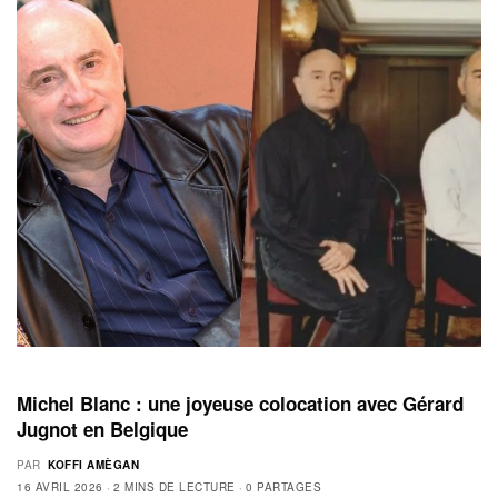
Michel Blanc : une joyeuse colocation avec Gérard
Jugnot en Belgique
PAR
KOFFI AMÈGAN
16 AVRIL 2026
2 MINS DE LECTURE
0 PARTAGES