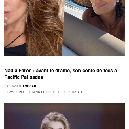
Nadia Farès : avant le drame, son conte de fées à
Pacific Palisades
PAR
KOFFI AMÈGAN
14 AVRIL 2026
2 MINS DE LECTURE
0 PARTAGES