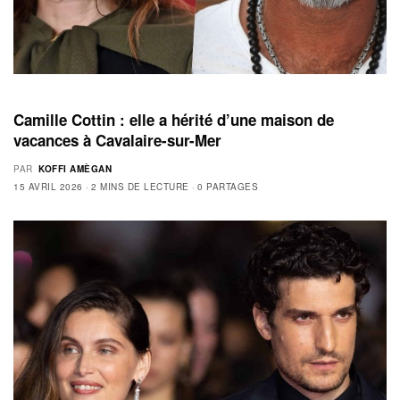
Camille Cottin : elle a hérité d’une maison de
vacances à Cavalaire-sur-Mer
PAR
KOFFI AMÈGAN
15 AVRIL 2026
2 MINS DE LECTURE
0 PARTAGES