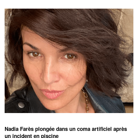
Nadia Farès plongée dans un coma artificiel après
un incident en piscine