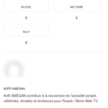
IN LOVE
NOT SURE
0
0
SILLY
0
KOFFI AMÈGAN
Koffi AMÈGAN contribue à la couverture de l’actualité people,
célébrités, showbiz et tendances pour People | Benin Web TV.