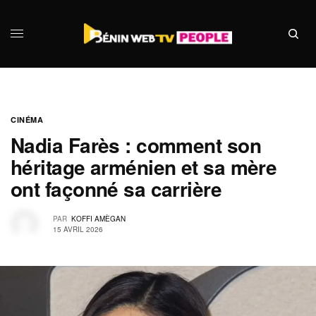
CINÉMA
Nadia Farès : comment son
héritage arménien et sa mère
ont façonné sa carrière
PAR
KOFFI AMÈGAN
15 AVRIL 2026