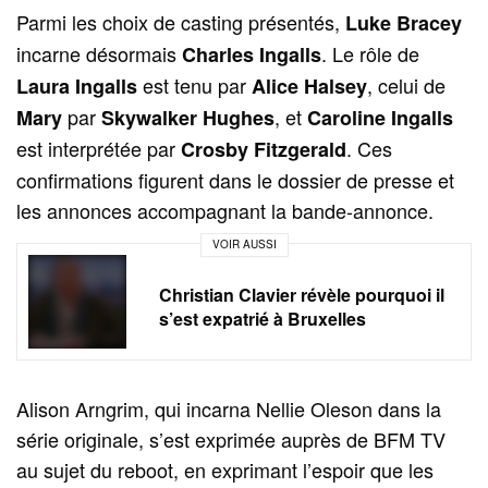
Parmi les choix de casting présentés,
Luke Bracey
incarne désormais
. Le rôle de
Charles Ingalls
est tenu par
, celui de
Laura Ingalls
Alice Halsey
par
, et
Mary
Skywalker Hughes
Caroline Ingalls
est interprétée par
. Ces
Crosby Fitzgerald
confirmations figurent dans le dossier de presse et
les annonces accompagnant la bande-annonce.
VOIR AUSSI
Christian Clavier révèle pourquoi il
s’est expatrié à Bruxelles
Alison Arngrim, qui incarna Nellie Oleson dans la
série originale, s’est exprimée auprès de BFM TV
au sujet du reboot, en exprimant l’espoir que les