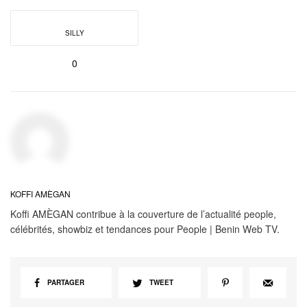
SILLY
0
KOFFI AMÈGAN
Koffi AMÈGAN contribue à la couverture de l’actualité people,
célébrités, showbiz et tendances pour People | Benin Web TV.
PARTAGER
TWEET