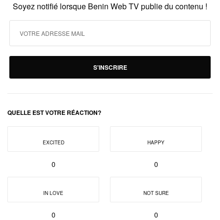
Soyez notifié lorsque Benin Web TV publie du contenu !
S'INSCRIRE
QUELLE EST VOTRE RÉACTION?
EXCITED
HAPPY
0
0
IN LOVE
NOT SURE
0
0