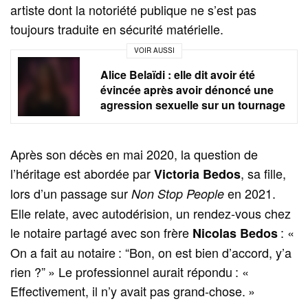
artiste dont la notoriété publique ne s’est pas
toujours traduite en sécurité matérielle.
VOIR AUSSI
Alice Belaïdi : elle dit avoir été
évincée après avoir dénoncé une
agression sexuelle sur un tournage
Après son décès en mai 2020, la question de
l’héritage est abordée par
, sa fille,
Victoria Bedos
lors d’un passage sur
en 2021.
Non Stop People
Elle relate, avec autodérision, un rendez‑vous chez
le notaire partagé avec son frère
: «
Nicolas Bedos
On a fait au notaire : “Bon, on est bien d’accord, y’a
rien ?” » Le professionnel aurait répondu : «
Effectivement, il n’y avait pas grand‑chose. »