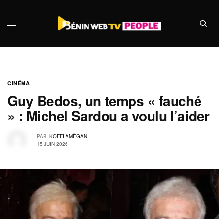
CINÉMA
Guy Bedos, un temps « fauché
» : Michel Sardou a voulu l’aider
PAR
KOFFI AMÈGAN
15 JUIN 2026