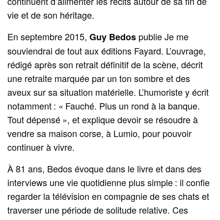
continuent d’alimenter les récits autour de sa fin de
vie et de son héritage.
En septembre 2015,
publie Je me
Guy Bedos
souviendrai de tout aux éditions Fayard. L’ouvrage,
rédigé après son retrait définitif de la scène, décrit
une retraite marquée par un ton sombre et des
aveux sur sa situation matérielle. L’humoriste y écrit
notamment : « Fauché. Plus un rond à la banque.
Tout dépensé », et explique devoir se résoudre à
vendre sa maison corse, à Lumio, pour pouvoir
continuer à vivre.
À 81 ans, Bedos évoque dans le livre et dans des
interviews une vie quotidienne plus simple : il confie
regarder la télévision en compagnie de ses chats et
traverser une période de solitude relative. Ces