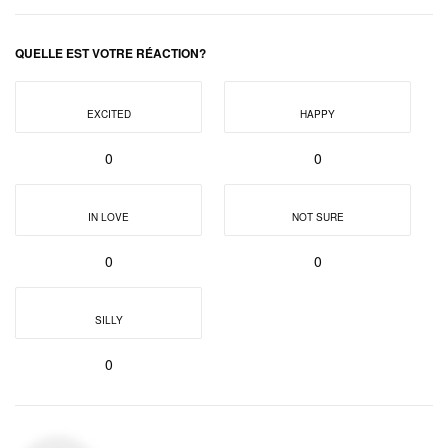
QUELLE EST VOTRE RÉACTION?
EXCITED
HAPPY
0
0
IN LOVE
NOT SURE
0
0
SILLY
0