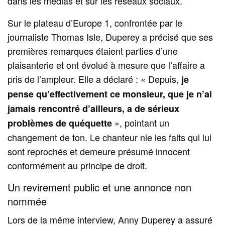
dans les médias et sur les réseaux sociaux.
Sur le plateau d’Europe 1, confrontée par le
journaliste Thomas Isle, Duperey a précisé que ses
premières remarques étaient parties d’une
plaisanterie et ont évolué à mesure que l’affaire a
pris de l’ampleur. Elle a déclaré : « Depuis,
je
pense qu’effectivement ce monsieur, que je n’ai
jamais rencontré d’ailleurs, a de sérieux
», pointant un
problèmes de quéquette
changement de ton. Le chanteur nie les faits qui lui
sont reprochés et demeure présumé innocent
conformément au principe de droit.
Un revirement public et une annonce non
nommée
Lors de la même interview, Anny Duperey a assuré