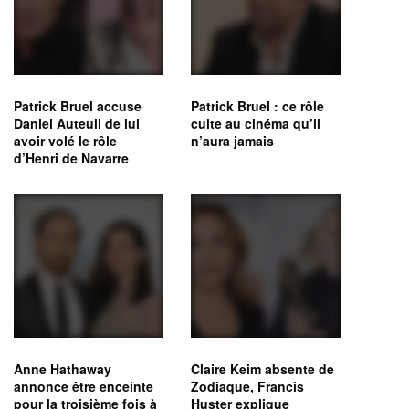
Patrick Bruel accuse
Patrick Bruel : ce rôle
Daniel Auteuil de lui
culte au cinéma qu’il
avoir volé le rôle
n’aura jamais
d’Henri de Navarre
Anne Hathaway
Claire Keim absente de
annonce être enceinte
Zodiaque, Francis
pour la troisième fois à
Huster explique