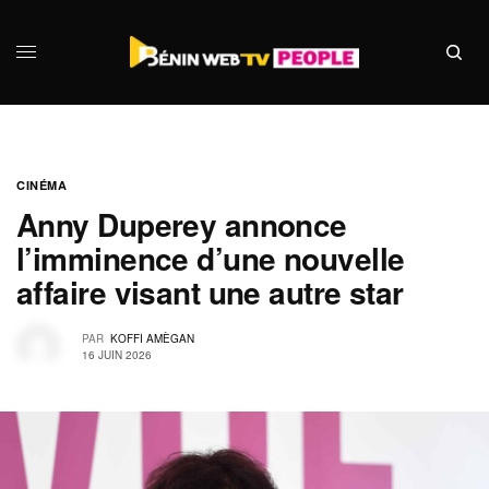
CINÉMA
Anny Duperey annonce
l’imminence d’une nouvelle
affaire visant une autre star
PAR
KOFFI AMÈGAN
16 JUIN 2026