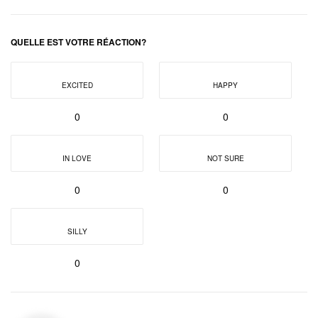
QUELLE EST VOTRE RÉACTION?
EXCITED
HAPPY
0
0
IN LOVE
NOT SURE
0
0
SILLY
0