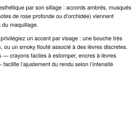
 esthétique par son sillage : accords ambrés, musqués
notes de rose profonde ou d’orchidée) viennent
à du maquillage.
 privilégiez un accent par visage : une bouche très
, ou un smoky flouté associé à des lèvres discretes.
s — crayons faciles à estomper, encres à lèvres
 facilite l’ajustement du rendu selon l’intensité