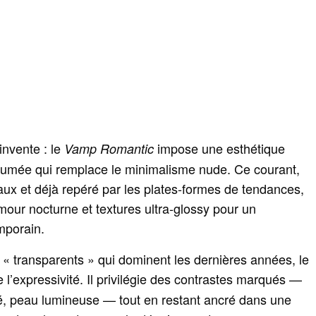
invente : le
impose une esthétique
Vamp Romantic
ssumée qui remplace le minimalisme nude. Ce courant,
aux et déjà repéré par les plates‑formes de tendances,
our nocturne et textures ultra‑glossy pour un
mporain.
 « transparents » qui dominent les dernières années, le
e l’expressivité. Il privilégie des contrastes marqués —
ré, peau lumineuse — tout en restant ancré dans une