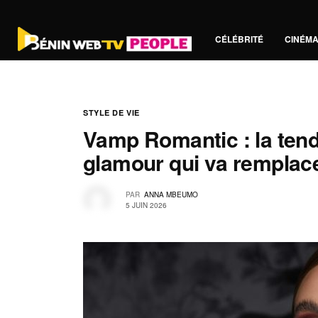
CÉLÉBRITÉ
CINÉM
STYLE DE VIE
Vamp Romantic : la ten
glamour qui va remplacer
PAR
ANNA MBEUMO
5 JUIN 2026