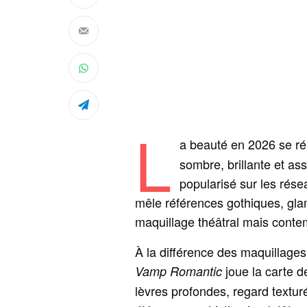
L
a beauté en 2026 se ré
sombre, brillante et a
popularisé sur les rése
mêle références gothiques, glam
maquillage théâtral mais conte
À la différence des maquillages
joue la carte d
Vamp Romantic
lèvres profondes, regard textu