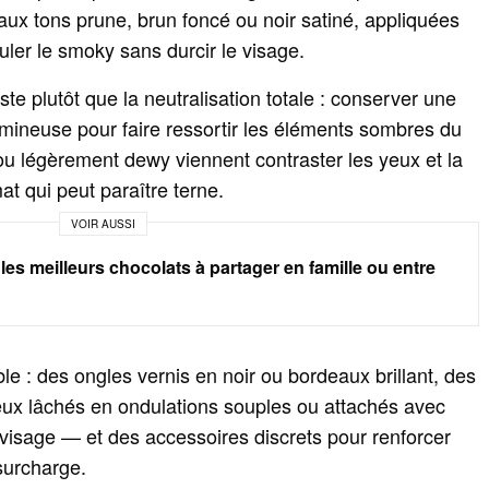
es aux tons prune, brun foncé ou noir satiné, appliquées
uler le smoky sans durcir le visage.
raste plutôt que la neutralisation totale : conserver une
mineuse pour faire ressortir les éléments sombres du
ou légèrement dewy viennent contraster les yeux et la
at qui peut paraître terne.
VOIR AUSSI
les meilleurs chocolats à partager en famille ou entre
le : des ongles vernis en noir ou bordeaux brillant, des
veux lâchés en ondulations souples ou attachés avec
isage — et des accessoires discrets pour renforcer
surcharge.