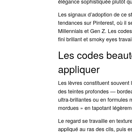
élégance sophistiquée plutôt q
Les signaux d’adoption de ce 
tendances sur Pinterest, où il 
Millennials et Gen Z. Les codes
fini brillant et smoky eyes trav
Les codes beaut
appliquer
Les lèvres constituent souvent 
des teintes profondes — bordea
ultra‑brillantes ou en formules 
mordues » en tapotant légèreme
Le regard se travaille en textu
appliqué au ras des cils, puis