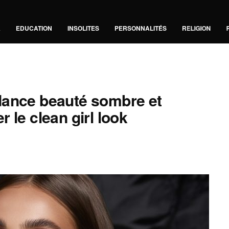
A
EDUCATION
INSOLITES
PERSONNALITÉS
RELIGION
dance beauté sombre et
 le clean girl look