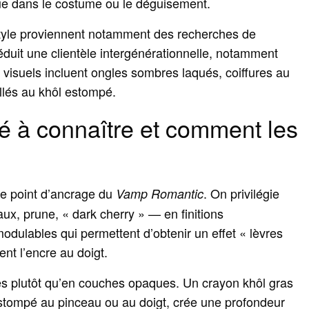
ue dans le costume ou le déguisement.
style proviennent notamment des recherches de
séduit une clientèle intergénérationnelle, notamment
 visuels incluent ongles sombres laqués, coiffures au
aillés au khôl estompé.
é à connaître et comment les
le point d’ancrage du
. On privilégie
Vamp Romantic
ux, prune, « dark cherry » — en finitions
modulables qui permettent d’obtenir un effet « lèvres
nt l’encre au doigt.
res plutôt qu’en couches opaques. Un crayon khôl gras
 estompé au pinceau ou au doigt, crée une profondeur