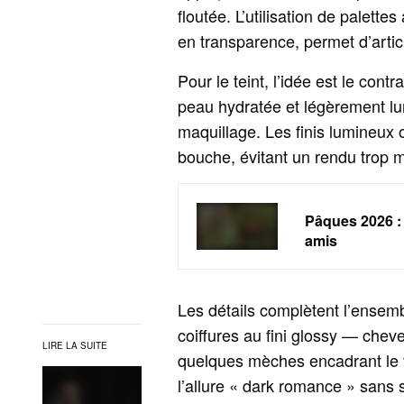
floutée. L’utilisation de palett
en transparence, permet d’artic
Pour le teint, l’idée est le cont
peau hydratée et légèrement lu
maquillage. Les finis lumineux 
bouche, évitant un rendu trop m
Pâques 2026 : 
amis
Les détails complètent l’ensemb
coiffures au fini glossy — che
LIRE LA SUITE
quelques mèches encadrant le v
l’allure « dark romance » sans 