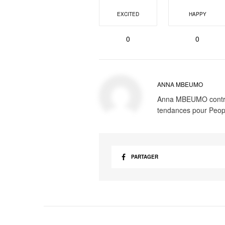
EXCITED
HAPPY
0
0
ANNA MBEUMO
Anna MBEUMO contribu
tendances pour Peop
PARTAGER