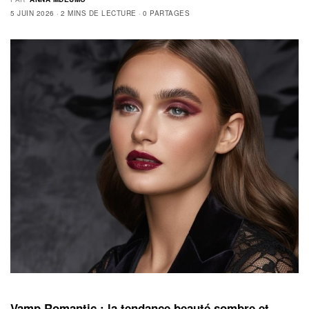
5 JUIN 2026
2 MINS DE LECTURE
0 PARTAGES
Vamp Romantic : la tendance beauté sombre et