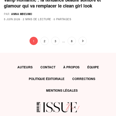
glamour qui va remplacer le clean girl look
PAR
ANNA MBEUMO
5 JUIN 2026
2 MINS DE LECTURE
0 PARTAGES
1
2
3
…
8
AUTEURS
CONTACT
À PROPOS
ÉQUIPE
POLITIQUE ÉDITORIALE
CORRECTIONS
MENTIONS LÉGALES