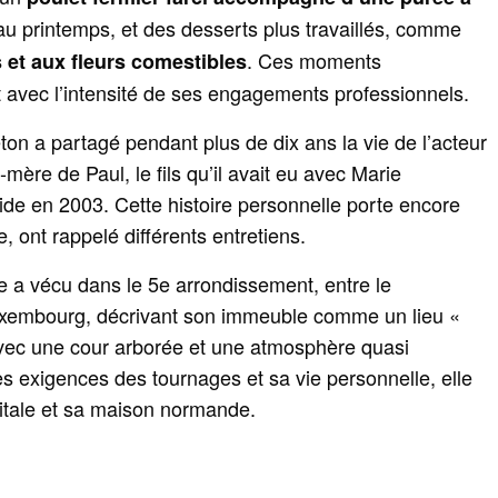
 au printemps, et des desserts plus travaillés, comme
. Ces moments
 et aux fleurs comestibles
t avec l’intensité de ses engagements professionnels.
ton a partagé pendant plus de dix ans la vie de l’acteur
‑mère de Paul, le fils qu’il avait eu avec Marie
cide en 2003. Cette histoire personnelle porte encore
ont rappelé différents entretiens.
le a vécu dans le 5e arrondissement, entre le
Luxembourg, décrivant son immeuble comme un lieu «
 avec une cour arborée et une atmosphère quasi
les exigences des tournages et sa vie personnelle, elle
pitale et sa maison normande.