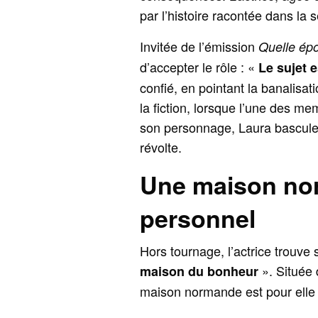
par l’histoire racontée dans la s
Invitée de l’émission
Quelle ép
d’accepter le rôle : «
Le sujet e
confié, en pointant la banalisa
la fiction, lorsque l’une des m
son personnage, Laura bascule 
révolte.
Une maison nor
personnel
Hors tournage, l’actrice trouv
». Située 
maison du bonheur
maison normande est pour elle 