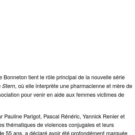
ie Bonneton tient le rôle principal de la nouvelle série
, où elle interprète une pharmacienne et mère de
a Stern
sociation pour venir en aide aux femmes victimes de
r Pauline Parigot, Pascal Rénéric, Yannick Renier et
s thématiques de violences conjugales et leurs
de 55 ans, a déclaré avoir été profondément marquée