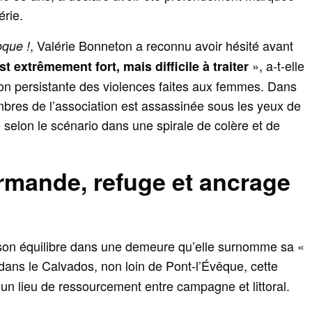
érie.
, Valérie Bonneton a reconnu avoir hésité avant
oque !
», a-t-elle
st extrêmement fort, mais difficile à traiter
tion persistante des violences faites aux femmes. Dans
embres de l’association est assassinée sous les yeux de
selon le scénario dans une spirale de colère et de
mande, refuge et ancrage
e son équilibre dans une demeure qu’elle surnomme sa «
dans le Calvados, non loin de Pont‑l’Évêque, cette
un lieu de ressourcement entre campagne et littoral.