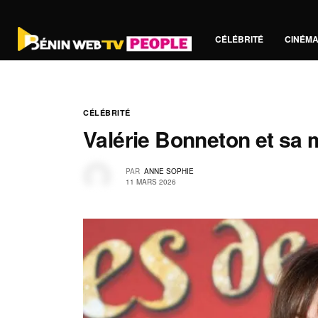
CÉLÉBRITÉ
CINÉM
CÉLÉBRITÉ
Valérie Bonneton et sa
PAR
ANNE SOPHIE
11 MARS 2026