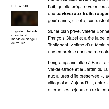
, qu’elle prépare volontiers
l’ail
LIRE LA SUITE
une
pavlova aux fruits rouges
gourmands, dit-elle, contrasten
Sur le plan privé, Valérie Bonne
Hugo de Koh-Lanta,
champion du
François Cluzet et a été la belle
monde de mangeur
de moules
Trintignant, victime d’un fémini
une empreinte dans sa mémoire, 
Longtemps installée à Paris, el
Val‑de‑Grâce et le Jardin du 
aux allures d’île préservée »,
villageoise. Aujourd’hui, entre 
alterne ses séjours entre la ca