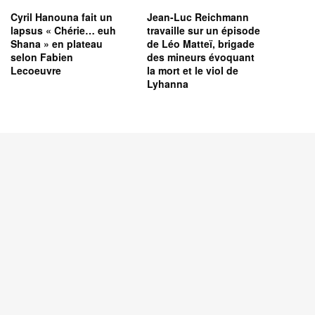
Cyril Hanouna fait un
Jean-Luc Reichmann
lapsus « Chérie… euh
travaille sur un épisode
Shana » en plateau
de Léo Matteï, brigade
selon Fabien
des mineurs évoquant
Lecoeuvre
la mort et le viol de
Lyhanna