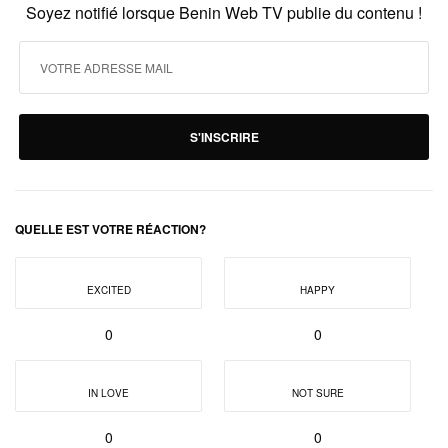
Soyez notifié lorsque Benin Web TV publie du contenu !
S'INSCRIRE
QUELLE EST VOTRE RÉACTION?
EXCITED
HAPPY
0
0
IN LOVE
NOT SURE
0
0