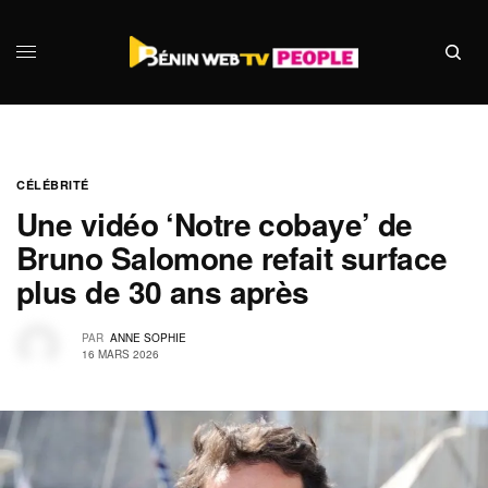
CÉLÉBRITÉ
Une vidéo ‘Notre cobaye’ de
Bruno Salomone refait surface
plus de 30 ans après
PAR
ANNE SOPHIE
16 MARS 2026