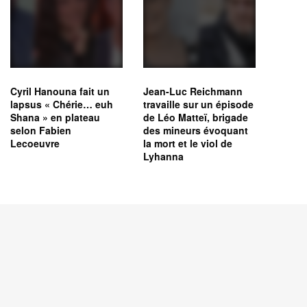
Cyril Hanouna fait un
Jean-Luc Reichmann
lapsus « Chérie… euh
travaille sur un épisode
Shana » en plateau
de Léo Matteï, brigade
selon Fabien
des mineurs évoquant
Lecoeuvre
la mort et le viol de
Lyhanna