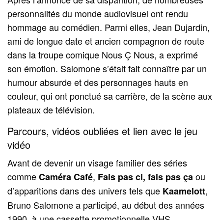
personnalités du monde audiovisuel ont rendu
hommage au comédien. Parmi elles, Jean Dujardin,
ami de longue date et ancien compagnon de route
dans la troupe comique Nous Ç Nous, a exprimé
son émotion. Salomone s’était fait connaître par un
humour absurde et des personnages hauts en
couleur, qui ont ponctué sa carrière, de la scène aux
plateaux de télévision.
Parcours, vidéos oubliées et lien avec le jeu
vidéo
Avant de devenir un visage familier des séries
comme
,
ou
Caméra Café
Fais pas ci, fais pas ça
d’apparitions dans des univers tels que
,
Kaamelott
Bruno Salomone a participé, au début des années
1990, à une cassette promotionnelle VHS