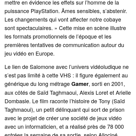
mettre en évidence les effets sur l’homme de la
puissance PlayStation. Âmes sensibles, s’abstenir.
Les changements qui vont affecter notre cobaye
sont spectaculaires. » Cette mise en scène illustre
les formats promotionnels de l’époque et les
premières tentatives de communication autour du
jeu vidéo en Europe.
Le lien de Salomone avec l’univers vidéoludique ne
s’est pas limité à cette VHS : il figure également au
générique du long métrage
, sorti en 2001,
Gamer
aux côtés de Saïd Taghmaoui, Alexis Loret et Arielle
Dombasle. Le film raconte l’histoire de Tony (Saïd
Taghmaoui), un petit délinquant qui sort de prison
avec le projet de créer une société de jeux vidéo
avec un informaticien, et a réalisé près de 78 000
entrées la semaine de sa sortie, selon Allociné.