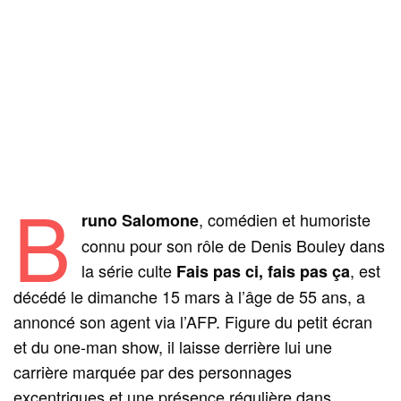
B
, comédien et humoriste
runo Salomone
connu pour son rôle de Denis Bouley dans
la série culte
, est
Fais pas ci, fais pas ça
décédé le dimanche 15 mars à l’âge de 55 ans, a
annoncé son agent via l’AFP. Figure du petit écran
et du one-man show, il laisse derrière lui une
carrière marquée par des personnages
excentriques et une présence régulière dans