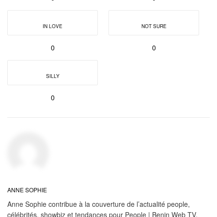
IN LOVE
NOT SURE
0
0
SILLY
0
ANNE SOPHIE
Anne Sophie contribue à la couverture de l’actualité people,
célébrités, showbiz et tendances pour People | Benin Web TV.