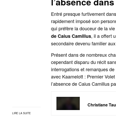
l’absence dans 
Entré presque furtivement dan
rapidement imposé son personn
qui préfère la douceur de la vie
, il a offe
de Caius Camillus
secondaire devenu familier aux 
Présent dans de nombreux chapi
cependant disparu du récit sans
interrogations et remarques de 
avec Kaamelott : Premier Volet e
l’absence de Caius Camillus par
Christiane Tau
LIRE LA SUITE