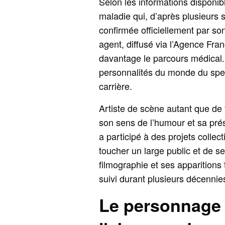
Selon les informations disponi
maladie qui, d’après plusieurs s
confirmée officiellement par s
agent, diffusé via l’Agence Fra
davantage le parcours médical.
personnalités du monde du spec
carrière.
Artiste de scène autant que de 
son sens de l’humour et sa prés
a participé à des projets collect
toucher un large public et de se
filmographie et ses apparitions 
suivi durant plusieurs décennie
Le personnage 