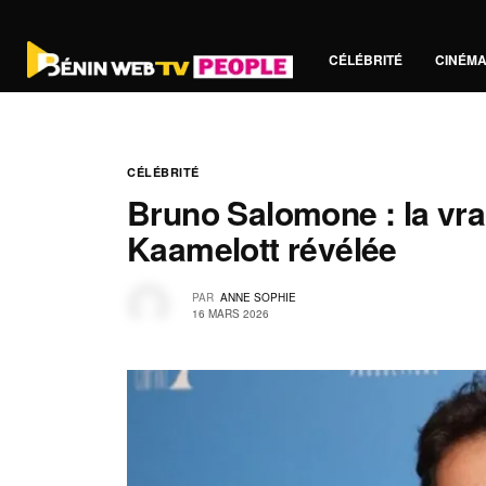
CÉLÉBRITÉ
CINÉM
CÉLÉBRITÉ
Bruno Salomone : la vra
Kaamelott révélée
PAR
ANNE SOPHIE
16 MARS 2026