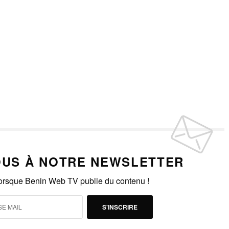
US À NOTRE NEWSLETTER
lorsque Benin Web TV publie du contenu !
S'INSCRIRE