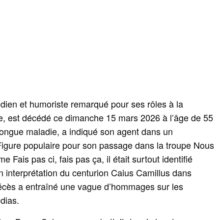
ien et humoriste remarqué pour ses rôles à la
tre, est décédé ce dimanche 15 mars 2026 à l’âge de 55
longue maladie, a indiqué son agent dans un
Figure populaire pour son passage dans la troupe Nous
Fais pas ci, fais pas ça, il était surtout identifié
n interprétation du centurion Caius Camillus dans
écès a entraîné une vague d’hommages sur les
dias.