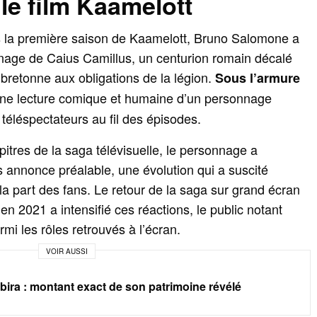
le film Kaamelott
s la première saison de Kaamelott, Bruno Salomone a
age de Caius Camillus, un centurion romain décalé
 bretonne aux obligations de la légion.
Sous l’armure
rt une lecture comique et humaine d’un personnage
téléspectateurs au fil des épisodes.
tres de la saga télévisuelle, le personnage a
 annonce préalable, une évolution qui a suscité
la part des fans. Le retour de la saga sur grand écran
n 2021 a intensifié ces réactions, le public notant
mi les rôles retrouvés à l’écran.
VOIR AUSSI
bira : montant exact de son patrimoine révélé