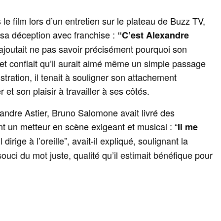
le film lors d’un entretien sur le plateau de Buzz TV,
sa déception avec franchise :
“C’est Alexandre
 ajoutait ne pas savoir précisément pourquoi son
et confiait qu’il aurait aimé même un simple passage
ustration, il tenait à souligner son attachement
et son plaisir à travailler à ses côtés.
xandre Astier, Bruno Salomone avait livré des
t un metteur en scène exigeant et musical : “
Il me
l dirige à l’oreille”, avait-il expliqué, soulignant la
souci du mot juste, qualité qu’il estimait bénéfique pour