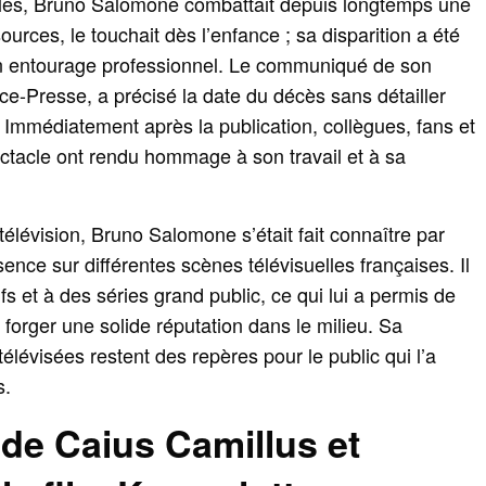
bles, Bruno Salomone combattait depuis longtemps une
ources, le touchait dès l’enfance ; sa disparition a été
on entourage professionnel. Le communiqué de son
nce-Presse, a précisé la date du décès sans détailler
 Immédiatement après la publication, collègues, fans et
tacle ont rendu hommage à son travail et à sa
télévision, Bruno Salomone s’était fait connaître par
ence sur différentes scènes télévisuelles françaises. Il
ifs et à des séries grand public, ce qui lui a permis de
 forger une solide réputation dans le milieu. Sa
télévisées restent des repères pour le public qui l’a
s.
de Caius Camillus et