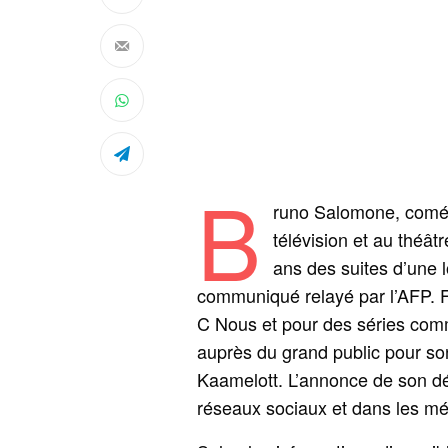
B
runo Salomone, coméd
télévision et au théâ
ans des suites d’une 
communiqué relayé par l’AFP. 
C Nous et pour des séries comme 
auprès du grand public pour so
Kaamelott. L’annonce de son d
réseaux sociaux et dans les mé