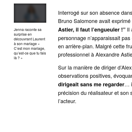
Interrogé sur son absence dans 
Bruno Salomone avait exprimé 
Il
Astier, il faut l’engueuler !”
Jenna raconte sa
surprise en
personnage n’apparaissait pas 
découvrant Laurent
à son mariage «
en arrière-plan. Malgré cette fr
C’est mon mariage,
professionnel à Alexandre Astier 
qu’est-ce que tu fais
là ? »
Sur la manière de diriger d’Ale
observations positives, évoquan
… i
dirigeait sans me regarder
précision du réalisateur et son 
l’acteur.