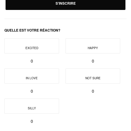
S'INSCRIRE
QUELLE EST VOTRE RÉACTION?
EXCITED
HAPPY
0
0
IN LOVE
NOT SURE
0
0
SILLY
0