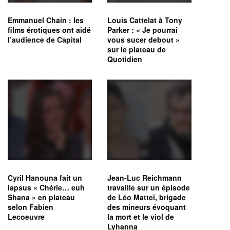
Emmanuel Chain : les
Louis Cattelat à Tony
films érotiques ont aidé
Parker : « Je pourrai
l’audience de Capital
vous sucer debout »
sur le plateau de
Quotidien
Cyril Hanouna fait un
Jean-Luc Reichmann
lapsus « Chérie… euh
travaille sur un épisode
Shana » en plateau
de Léo Matteï, brigade
selon Fabien
des mineurs évoquant
Lecoeuvre
la mort et le viol de
Lyhanna