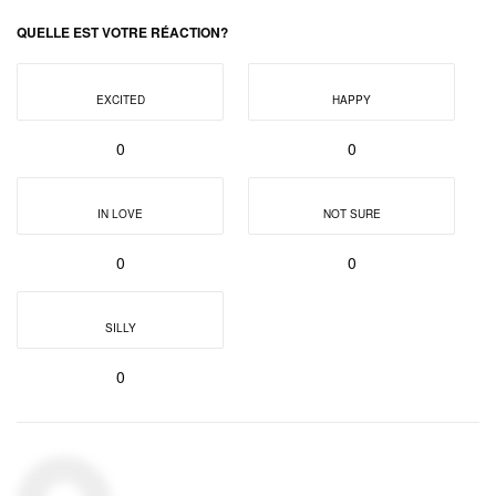
QUELLE EST VOTRE RÉACTION?
EXCITED
HAPPY
0
0
IN LOVE
NOT SURE
0
0
SILLY
0