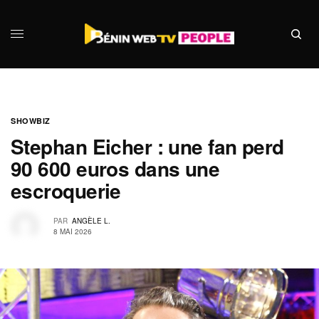
SHOWBIZ
Stephan Eicher : une fan perd
90 600 euros dans une
escroquerie
PAR
ANGÈLE L.
8 MAI 2026