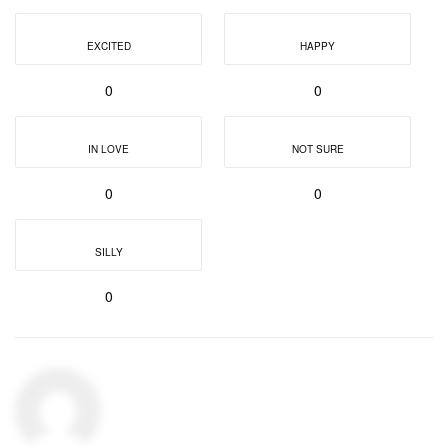
EXCITED
HAPPY
0
0
IN LOVE
NOT SURE
0
0
SILLY
0