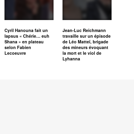
Cyril Hanouna fait un
Jean-Luc Reichmann
lapsus « Chérie… euh
travaille sur un épisode
Shana » en plateau
de Léo Matteï, brigade
selon Fabien
des mineurs évoquant
Lecoeuvre
la mort et le viol de
Lyhanna