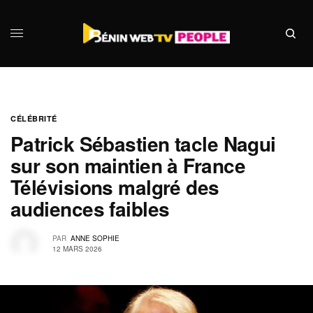
CÉLÉBRITÉ
Patrick Sébastien tacle Nagui
sur son maintien à France
Télévisions malgré des
audiences faibles
PAR
ANNE SOPHIE
12 MARS 2026