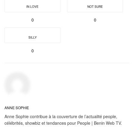
IN LOVE
NOT SURE
0
0
SILLY
0
ANNE SOPHIE
Anne Sophie contribue à la couverture de l’actualité people,
célébrités, showbiz et tendances pour People | Benin Web TV.