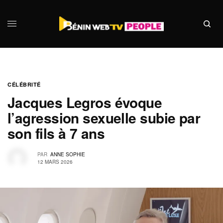
CÉLÉBRITÉ
Jacques Legros évoque
l’agression sexuelle subie par
son fils à 7 ans
PAR
ANNE SOPHIE
12 MARS 2026