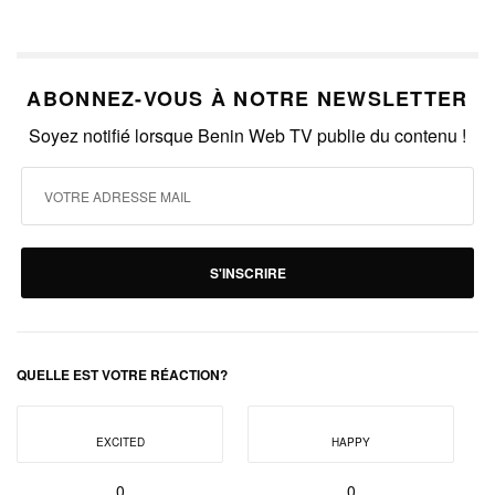
ABONNEZ-VOUS À NOTRE NEWSLETTER
Soyez notifié lorsque Benin Web TV publie du contenu !
S'INSCRIRE
QUELLE EST VOTRE RÉACTION?
EXCITED
HAPPY
0
0