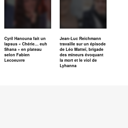
Cyril Hanouna fait un
Jean-Luc Reichmann
lapsus « Chérie… euh
travaille sur un épisode
Shana » en plateau
de Léo Matteï, brigade
selon Fabien
des mineurs évoquant
Lecoeuvre
la mort et le viol de
Lyhanna