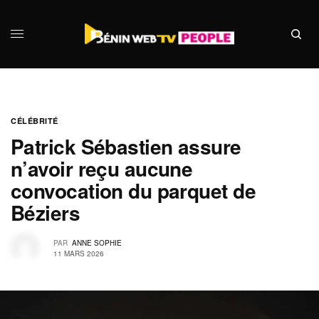
CÉLÉBRITÉ
Patrick Sébastien assure
n’avoir reçu aucune
convocation du parquet de
Béziers
PAR
ANNE SOPHIE
11 MARS 2026