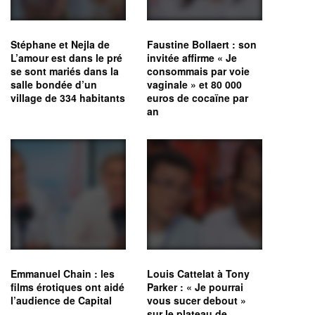
Stéphane et Nejla de
Faustine Bollaert : son
L’amour est dans le pré
invitée affirme « Je
se sont mariés dans la
consommais par voie
salle bondée d’un
vaginale » et 80 000
village de 334 habitants
euros de cocaïne par
an
Emmanuel Chain : les
Louis Cattelat à Tony
films érotiques ont aidé
Parker : « Je pourrai
l’audience de Capital
vous sucer debout »
sur le plateau de