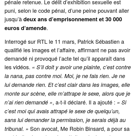
pénale retenue. Le délit d’exhibition sexuelle est
puni, selon le code pénal, d’une peine pouvant aller
jusqu’à
deux ans d’emprisonnement et 30 000
.
euros d’amende
Interrogé sur RTL le 11 mars, Patrick Sébastien a
qualifié les images et l’affaire, affirmant ne pas avoir
demandé ni provoqué l’acte tel qu’il apparaît dans
les vidéos.
« S’il doit y avoir une plainte, c’est contre
la nana, pas contre moi. Moi, je ne fais rien. Je ne
lui demande rien. Et c’est clair dans les images, elle
monte sur scène, elle m’attrape le sexe, alors que je
, a-t-il déclaré. Il a ajouté :
n’ai rien demandé »
« Si
c’est moi qui avais attrapé le sexe de quelqu’un,
sans lui demander la permission, je serais déjà au
Son avocat, Me Robin Binsard, a pour sa
tribunal. »