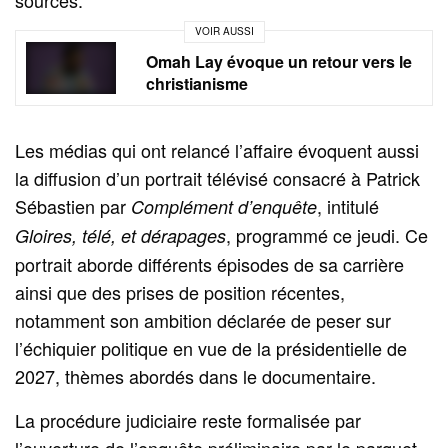
VOIR AUSSI
Omah Lay évoque un retour vers le
christianisme
Les médias qui ont relancé l’affaire évoquent aussi
la diffusion d’un portrait télévisé consacré à Patrick
Sébastien par
, intitulé
Complément d’enquête
, programmé ce jeudi. Ce
Gloires, télé, et dérapages
portrait aborde différents épisodes de sa carrière
ainsi que des prises de position récentes,
notamment son ambition déclarée de peser sur
l’échiquier politique en vue de la présidentielle de
2027, thèmes abordés dans le documentaire.
La procédure judiciaire reste formalisée par
l’ouverture de l’enquête préliminaire par le parquet