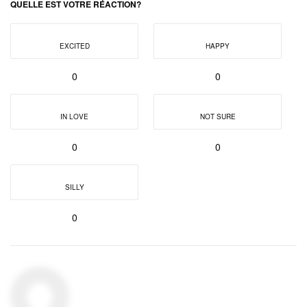
QUELLE EST VOTRE RÉACTION?
EXCITED
HAPPY
0
0
IN LOVE
NOT SURE
0
0
SILLY
0