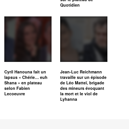
Quotidien
Cyril Hanouna fait un
Jean-Luc Reichmann
lapsus « Chérie… euh
travaille sur un épisode
Shana » en plateau
de Léo Matteï, brigade
selon Fabien
des mineurs évoquant
Lecoeuvre
la mort et le viol de
Lyhanna