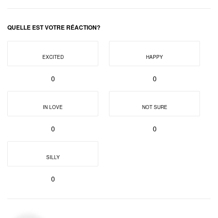
QUELLE EST VOTRE RÉACTION?
EXCITED
HAPPY
0
0
IN LOVE
NOT SURE
0
0
SILLY
0