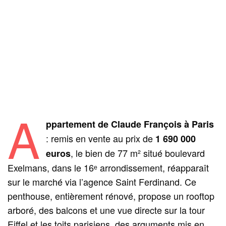
A
ppartement de Claude François à Paris
: remis en vente au prix de
1 690 000
, le bien de 77 m² situé boulevard
euros
Exelmans, dans le 16ᵉ arrondissement, réapparaît
sur le marché via l’agence Saint Ferdinand. Ce
penthouse, entièrement rénové, propose un rooftop
arboré, des balcons et une vue directe sur la tour
Eiffel et les toits parisiens, des arguments mis en