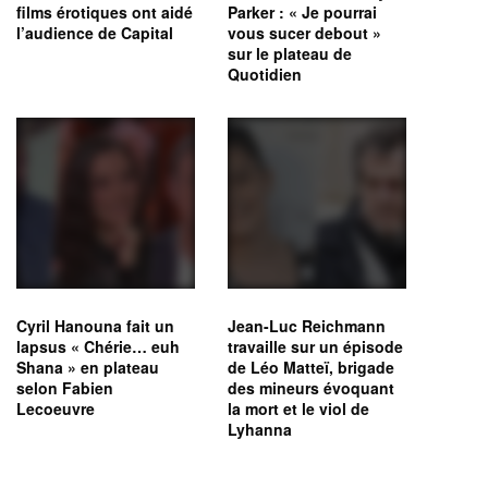
films érotiques ont aidé
Parker : « Je pourrai
l’audience de Capital
vous sucer debout »
sur le plateau de
Quotidien
Cyril Hanouna fait un
Jean-Luc Reichmann
lapsus « Chérie… euh
travaille sur un épisode
Shana » en plateau
de Léo Matteï, brigade
selon Fabien
des mineurs évoquant
Lecoeuvre
la mort et le viol de
Lyhanna