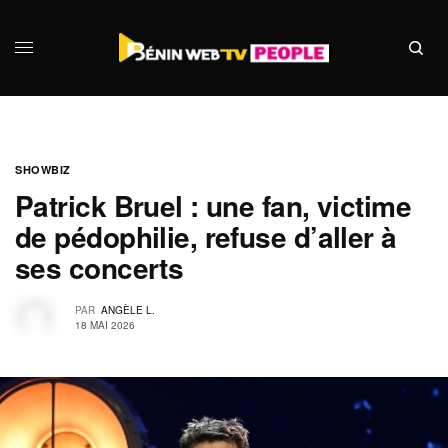
SHOWBIZ
Patrick Bruel : une fan, victime
de pédophilie, refuse d’aller à
ses concerts
PAR
ANGÈLE L.
18 MAI 2026