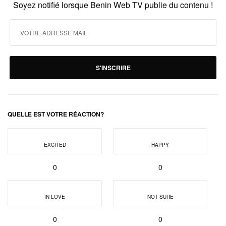
Soyez notifié lorsque Benin Web TV publie du contenu !
S'INSCRIRE
QUELLE EST VOTRE RÉACTION?
EXCITED
HAPPY
0
0
IN LOVE
NOT SURE
0
0