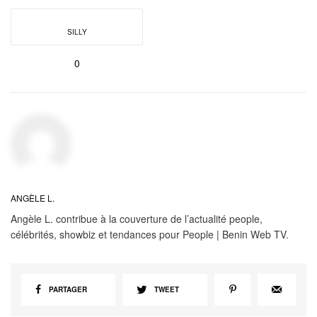
SILLY
0
ANGÈLE L.
Angèle L. contribue à la couverture de l’actualité people,
célébrités, showbiz et tendances pour People | Benin Web TV.
PARTAGER
TWEET