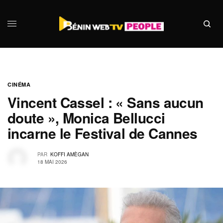
CINÉMA
Vincent Cassel : « Sans aucun
doute », Monica Bellucci
incarne le Festival de Cannes
PAR
KOFFI AMÈGAN
18 MAI 2026