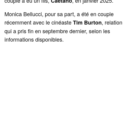
couple a eu un fils,
, en janvier 2025.
Caetano
Monica Bellucci, pour sa part, a été en couple
récemment avec le cinéaste
, relation
Tim Burton
qui a pris fin en septembre dernier, selon les
informations disponibles.