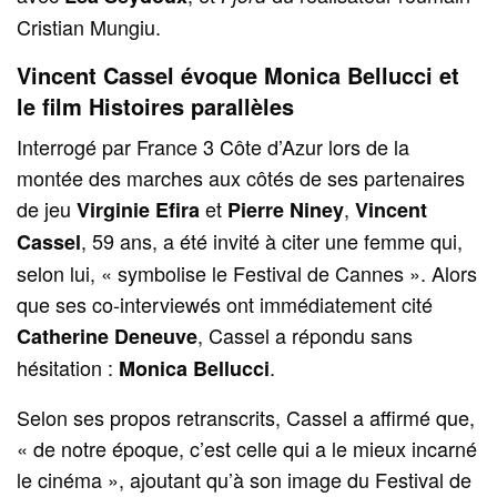
Cristian Mungiu.
Vincent Cassel évoque Monica Bellucci et
le film Histoires parallèles
Interrogé par France 3 Côte d’Azur lors de la
montée des marches aux côtés de ses partenaires
de jeu
et
,
Virginie Efira
Pierre Niney
Vincent
, 59 ans, a été invité à citer une femme qui,
Cassel
selon lui, « symbolise le Festival de Cannes ». Alors
que ses co-interviewés ont immédiatement cité
, Cassel a répondu sans
Catherine Deneuve
hésitation :
.
Monica Bellucci
Selon ses propos retranscrits, Cassel a affirmé que,
« de notre époque, c’est celle qui a le mieux incarné
le cinéma », ajoutant qu’à son image du Festival de