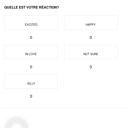
QUELLE EST VOTRE RÉACTION?
EXCITED
HAPPY
0
0
IN LOVE
NOT SURE
0
0
SILLY
0