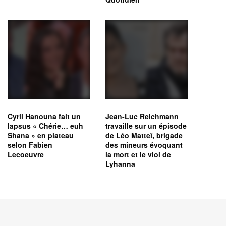
Cyril Hanouna fait un
Jean-Luc Reichmann
lapsus « Chérie… euh
travaille sur un épisode
Shana » en plateau
de Léo Matteï, brigade
selon Fabien
des mineurs évoquant
Lecoeuvre
la mort et le viol de
Lyhanna