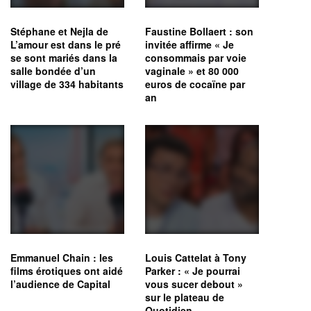
Stéphane et Nejla de
Faustine Bollaert : son
L’amour est dans le pré
invitée affirme « Je
se sont mariés dans la
consommais par voie
salle bondée d’un
vaginale » et 80 000
village de 334 habitants
euros de cocaïne par
an
Emmanuel Chain : les
Louis Cattelat à Tony
films érotiques ont aidé
Parker : « Je pourrai
l’audience de Capital
vous sucer debout »
sur le plateau de
Quotidien