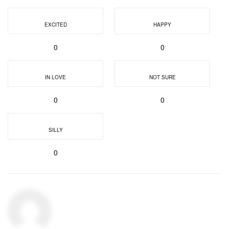
EXCITED
HAPPY
0
0
IN LOVE
NOT SURE
0
0
SILLY
0