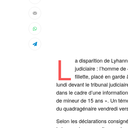
L
a disparition de Lyhan
judiciaire : l’homme de
fillette, placé en garde
lundi devant le tribunal judicia
dans le cadre d’une information
de mineur de 15 ans ». Un témoin
du quadragénaire vendredi vers 
Selon les déclarations consign