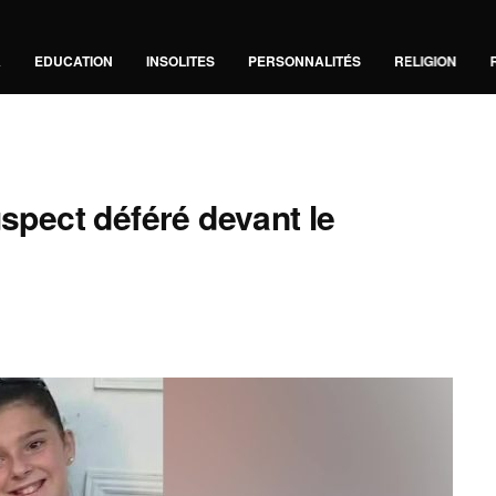
A
EDUCATION
INSOLITES
PERSONNALITÉS
RELIGION
uspect déféré devant le