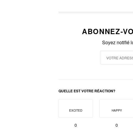
ABONNEZ-VO
Soyez notifié 
QUELLE EST VOTRE RÉACTION?
EXCITED
HAPPY
0
0