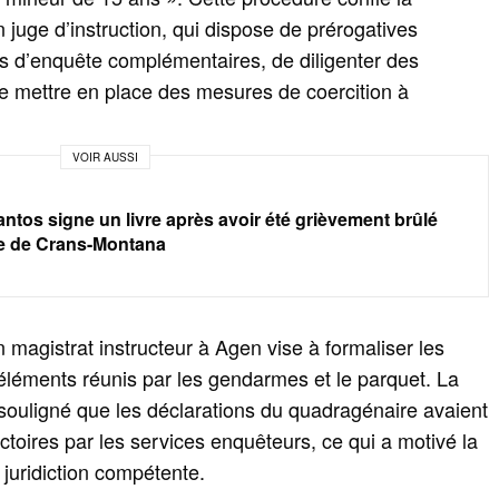
 juge d’instruction, qui dispose de prérogatives
s d’enquête complémentaires, de diligenter des
de mettre en place des mesures de coercition à
VOIR AUSSI
ntos signe un livre après avoir été grièvement brûlé
ie de Crans-Montana
 magistrat instructeur à Agen vise à formaliser les
 éléments réunis par les gendarmes et le parquet. La
ouligné que les déclarations du quadragénaire avaient
toires par les services enquêteurs, ce qui a motivé la
 juridiction compétente.