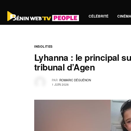
CÉLÉBRITÉ
CINÉM
INSOLITES
Lyhanna : le principal s
tribunal d’Agen
PAR
ROMARIC DÉGUÉNON
1 JUIN 2026