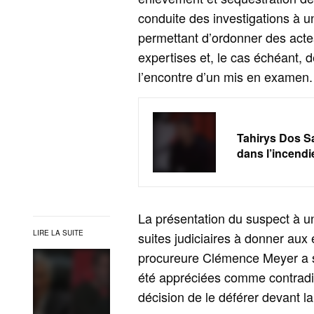
conduite des investigations à un
permettant d’ordonner des acte
expertises et, le cas échéant, 
l’encontre d’un mis en examen.
Tahirys Dos Sa
dans l’incend
La présentation du suspect à un
LIRE LA SUITE
suites judiciaires à donner aux
procureure Clémence Meyer a s
été appréciées comme contradic
décision de le déférer devant la