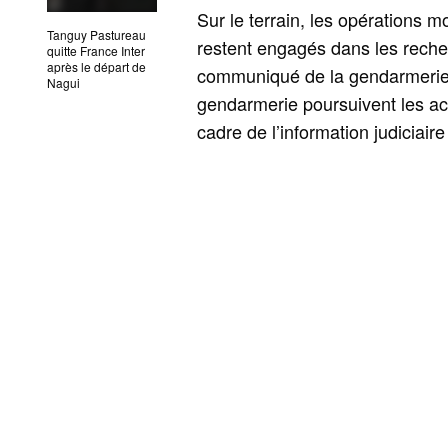
Sur le terrain, les opérations m
Tanguy Pastureau
restent engagés dans les recher
quitte France Inter
après le départ de
communiqué de la gendarmerie. L
Nagui
gendarmerie poursuivent les act
cadre de l’information judiciaire