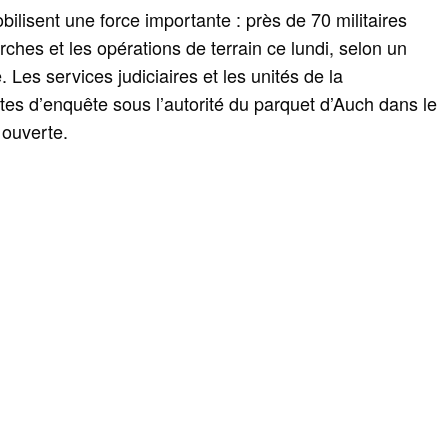
obilisent une force importante : près de 70 militaires
ches et les opérations de terrain ce lundi, selon un
es services judiciaires et les unités de la
es d’enquête sous l’autorité du parquet d’Auch dans le
 ouverte.