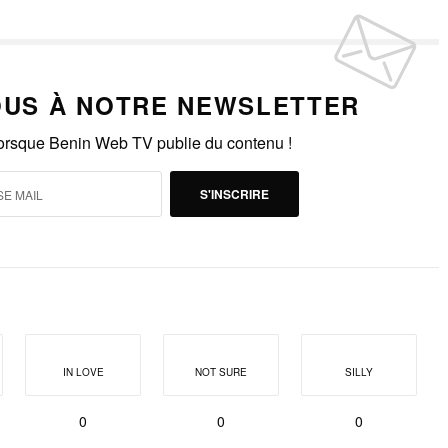
US À NOTRE NEWSLETTER
lorsque Benin Web TV publie du contenu !
S'INSCRIRE
IN LOVE
NOT SURE
SILLY
0
0
0