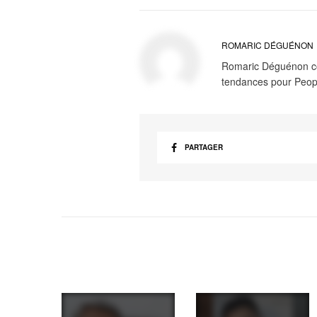
ROMARIC DÉGUÉNON
Romaric Déguénon cont
tendances pour Peop
PARTAGER