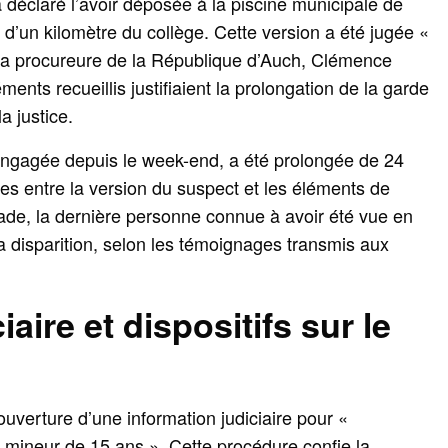
déclaré l’avoir déposée à la piscine municipale de
 d’un kilomètre du collège. Cette version a été jugée «
 la procureure de la République d’Auch, Clémence
ments recueillis justifiaient la prolongation de la garde
a justice.
engagée depuis le week-end, a été prolongée de 24
es entre la version du suspect et les éléments de
stade, la dernière personne connue à avoir été vue en
sa disparition, selon les témoignages transmis aux
aire et dispositifs sur le
uverture d’une information judiciaire pour «
 mineur de 15 ans ». Cette procédure confie la