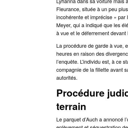
Lyhanna dans sa voiture mais a 
Fleurance, située à un peu plus
incohérente et imprécise » par
Meyer, qui a indiqué que les élé
à vue et le déferrement devant l
La procédure de garde à vue, 
heures en raison des divergenc
l’enquête. L’individu est, à ce 
compagnie de la fillette avant 
autorités.
Procédure judici
terrain
Le parquet d’Auch a annoncé l’o
enlèvement et séquestration de