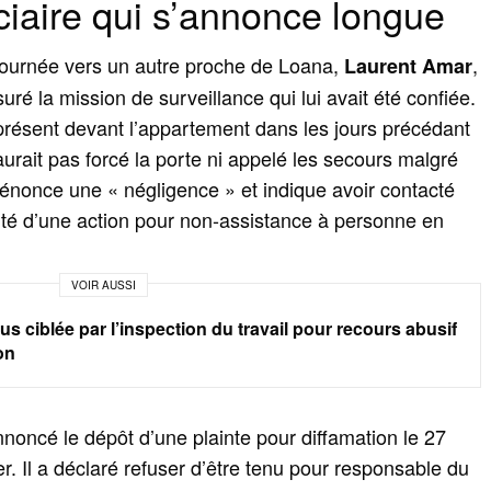
iciaire qui s’annonce longue
 tournée vers un autre proche de Loana,
,
Laurent Amar
uré la mission de surveillance qui lui avait été confiée.
 présent devant l’appartement dans les jours précédant
urait pas forcé la porte ni appelé les secours malgré
dénonce une « négligence » et indique avoir contacté
ilité d’une action pour non-assistance à personne en
VOIR AUSSI
us ciblée par l’inspection du travail pour recours abusif
on
noncé le dépôt d’une plainte pour diffamation le 27
er. Il a déclaré refuser d’être tenu pour responsable du