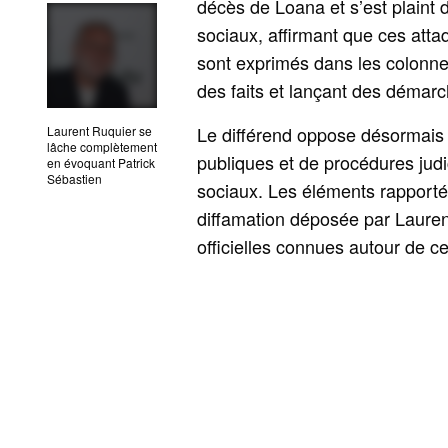
décès de Loana et s’est plaint d
sociaux, affirmant que ces atta
sont exprimés dans les colonne
des faits et lançant des démar
Le différend oppose désormais d
Laurent Ruquier se
lâche complètement
publiques et de procédures judi
en évoquant Patrick
Sébastien
sociaux. Les éléments rapportés
diffamation déposée par Lauren
officielles connues autour de cet