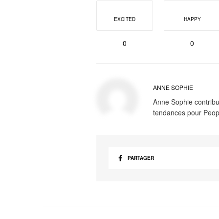
EXCITED
HAPPY
0
0
ANNE SOPHIE
Anne Sophie contribue
tendances pour Peop
PARTAGER