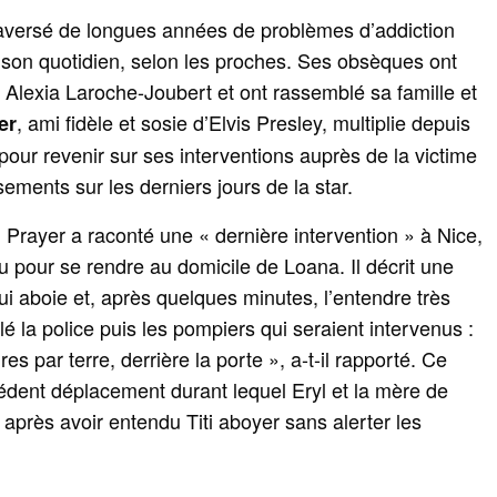
raversé de longues années de problèmes d’addiction
et son quotidien, selon les proches. Ses obsèques ont
e Alexia Laroche-Joubert et ont rassemblé sa famille et
, ami fidèle et sosie d’Elvis Presley, multiplie depuis
er
pour revenir sur ses interventions auprès de la victime
ements sur les derniers jours de la star.
Prayer a raconté une « dernière intervention » à Nice,
u pour se rendre au domicile de Loana. Il décrit une
ui aboie et, après quelques minutes, l’entendre très
elé la police puis les pompiers qui seraient intervenus :
res par terre, derrière la porte », a-t-il rapporté. Ce
édent déplacement durant lequel Eryl et la mère de
s après avoir entendu Titi aboyer sans alerter les