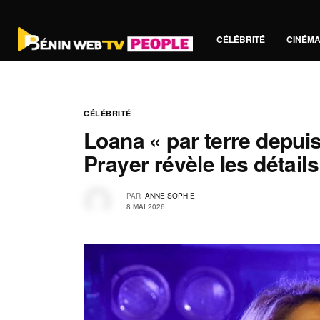
CÉLÉBRITÉ
CINÉM
CÉLÉBRITÉ
Loana « par terre depuis
Prayer révèle les détail
PAR
ANNE SOPHIE
8 MAI 2026