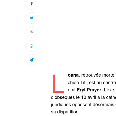
L
, retrouvée morte
oana
chien Titi, est au cent
ami
. L’ex-
Eryl Prayer
d’obsèques le 10 avril à la cat
juridiques opposent désormais 
sa disparition.