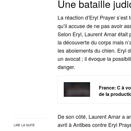
Une bataille jud
La réaction d’Eryl Prayer s’est
qu’il accuse de ne pas avoir ass
Selon Eryl, Laurent Amar était
la découverte du corps mais n’a
les aboiements du chien. Eryl 
un avocat ; il évoque la possib
danger.
France: C à vo
de la producti
De son côté, Laurent Amar a an
avril à Antibes contre Eryl Pray
LIRE LA SUITE