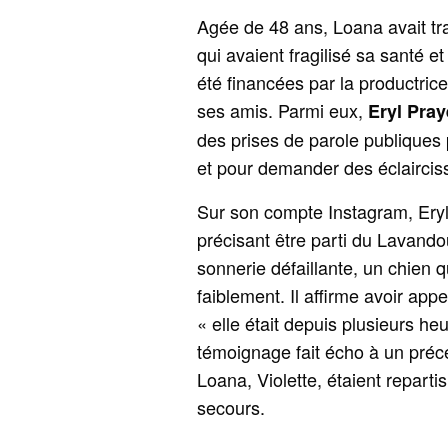
Agée de 48 ans, Loana avait t
qui avaient fragilisé sa santé 
été financées par la productric
ses amis. Parmi eux,
Eryl Pray
des prises de parole publiques 
et pour demander des éclairciss
Sur son compte Instagram, Eryl 
précisant être parti du Lavando
sonnerie défaillante, un chien q
faiblement. Il affirme avoir app
« elle était depuis plusieurs heu
témoignage fait écho à un préc
Loana, Violette, étaient reparti
secours.