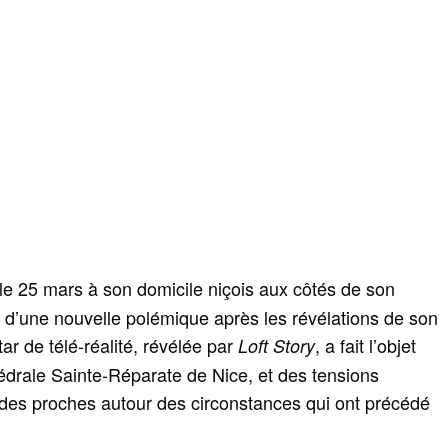
 le 25 mars à son domicile niçois aux côtés de son
re d’une nouvelle polémique après les révélations de son
star de télé-réalité, révélée par
, a fait l’objet
Loft Story
hédrale Sainte-Réparate de Nice, et des tensions
des proches autour des circonstances qui ont précédé