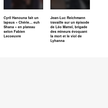
Cyril Hanouna fait un
Jean-Luc Reichmann
lapsus « Chérie… euh
travaille sur un épisode
Shana » en plateau
de Léo Matteï, brigade
selon Fabien
des mineurs évoquant
Lecoeuvre
la mort et le viol de
Lyhanna