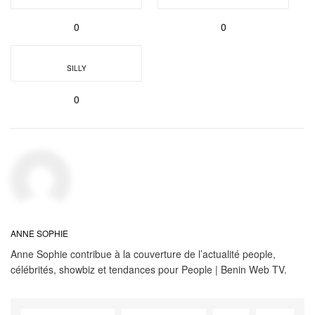
0
0
SILLY
0
ANNE SOPHIE
Anne Sophie contribue à la couverture de l’actualité people,
célébrités, showbiz et tendances pour People | Benin Web TV.