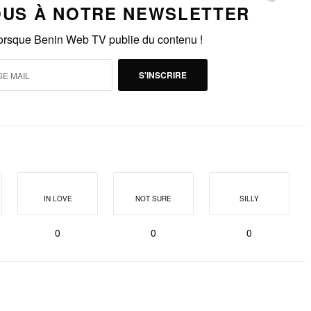
US À NOTRE NEWSLETTER
lorsque Benin Web TV publie du contenu !
S'INSCRIRE
IN LOVE
NOT SURE
SILLY
0
0
0