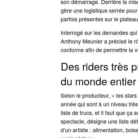
son démarrage. Derrière la mise
gère une logistique serrée pour
parfois présentes sur le plate
Interrogé sur les demandes qui 
Anthony Meunier a précisé le rô
conforme afin de permettre la v
Des riders très p
du monde entier
Selon le producteur, « les stars
année qui sont à un niveau très 
liste de trucs, et il faut que ç
spectacle, désigne une liste dét
d’un artiste : alimentation, boi