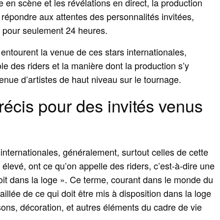
 en scène et les révélations en direct, la production
 répondre aux attentes des personnalités invitées,
au pour seulement 24 heures.
entourent la venue de ces stars internationales,
le des riders et la manière dont la production s’y
enue d’artistes de haut niveau sur le tournage.
récis pour des invités venus
 internationales, généralement, surtout celles de cette
élevé, ont ce qu’on appelle des riders, c’est‑à‑dire une
a soit dans la loge ». Ce terme, courant dans le monde du
aillée de ce qui doit être mis à disposition dans la loge
ssons, décoration, et autres éléments du cadre de vie