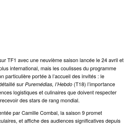
sur TF1 avec une neuvième saison lancée le 24 avril et
 plus international, mais les coulisses du programme
n particulière portée à l’accueil des invités : le
étaillé sur
(T18) l’importance
Puremédias, l’Hebdo
gences logistiques et culinaires que doivent respecter
recevoir des stars de rang mondial.
sentée par Camille Combal, la saison 9 promet
laires, et affiche des audiences significatives depuis