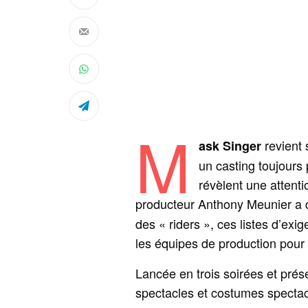
M
revient 
ask Singer
un casting toujours
révèlent une attentio
producteur Anthony Meunier a d
des « riders », ces listes d’exi
les équipes de production pour 
Lancée en trois soirées et pré
spectacles et costumes spectacu