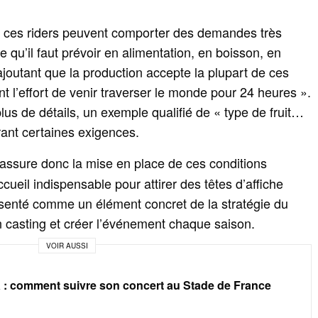
 ces riders peuvent comporter des demandes très
ce qu’il faut prévoir en alimentation, en boisson, en
n ajoutant que la production accepte la plupart de ces
ont l’effort de venir traverser le monde pour 24 heures ».
us de détails, un exemple qualifié de « type de fruit…
urant certaines exigences.
assure donc la mise en place de ces conditions
ueil indispensable pour attirer des têtes d’affiche
résenté comme un élément concret de la stratégie du
casting et créer l’événement chaque saison.
VOIR AUSSI
: comment suivre son concert au Stade de France