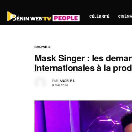
CÉLÉBRITÉ
CINÉM
SHOWBIZ
Mask Singer : les deman
internationales à la pro
PAR
ANGÈLE L.
8 MAI 2026