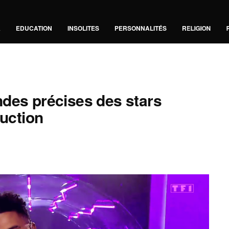
A
EDUCATION
INSOLITES
PERSONNALITÉS
RELIGION
des précises des stars
duction