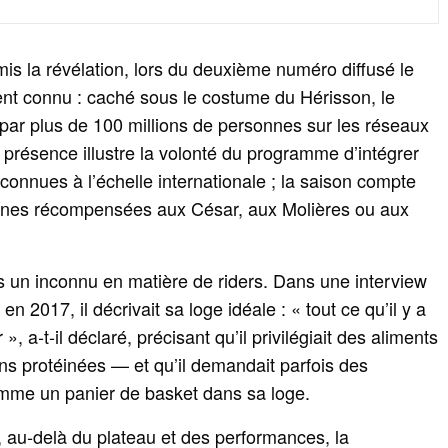
is la révélation, lors du deuxième numéro diffusé le
ent connu : caché sous le costume du Hérisson, le
par plus de 100 millions de personnes sur les réseaux
résence illustre la volonté du programme d’intégrer
connues à l’échelle internationale ; la saison compte
taines récompensées aux César, aux Molières ou aux
s un inconnu en matière de riders. Dans une interview
n 2017, il décrivait sa loge idéale : « tout ce qu’il y a
, a‑t‑il déclaré, précisant qu’il privilégiait des aliments
ns protéinées — et qu’il demandait parfois des
mme un panier de basket dans sa loge.
, au‑delà du plateau et des performances, la