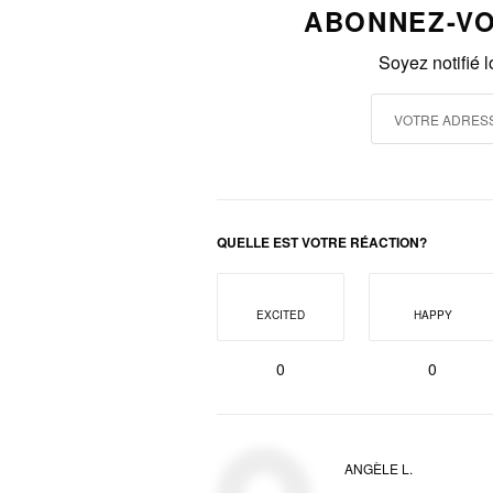
ABONNEZ-VO
Soyez notifié 
QUELLE EST VOTRE RÉACTION?
EXCITED
HAPPY
0
0
ANGÈLE L.