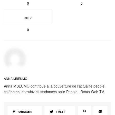
0
0
SILLY
0
ANNA MBEUMO
Anna MBEUMO contribue à la couverture de l’actualité people,
célébrités, showbiz et tendances pour People | Benin Web TV.
PARTAGER
TWEET