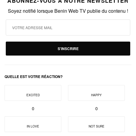
ABONNEZ-VOUS À NOTRE NEWSLETTER
Soyez notifié lorsque Benin Web TV publie du contenu !
S'INSCRIRE
QUELLE EST VOTRE RÉACTION?
EXCITED
HAPPY
0
0
IN LOVE
NOT SURE