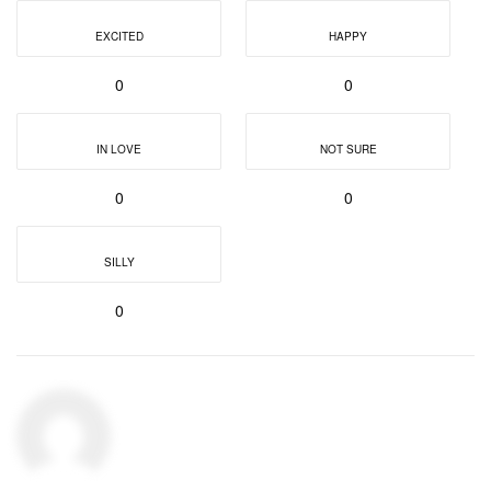
EXCITED
HAPPY
0
0
IN LOVE
NOT SURE
0
0
SILLY
0