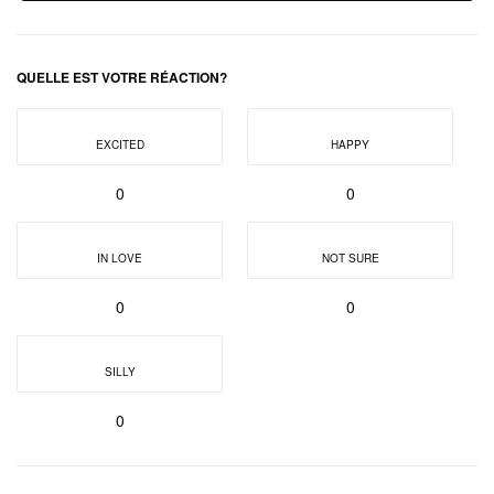
QUELLE EST VOTRE RÉACTION?
EXCITED
HAPPY
0
0
IN LOVE
NOT SURE
0
0
SILLY
0