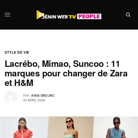
STYLE DE VIE
Lacrébo, Mimao, Suncoo : 11
marques pour changer de Zara
et H&M
PAR
ANNA MBEUMO
30 AVRIL 2026