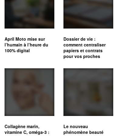
April Moto mise sur
Dossier de vie :
l’humain à l’heure du
comment centraliser
100% digital
papiers et contrats
pour vos proches
Collagène marin,
Le nouveau
vitamine C, oméga‑3 :
phénomène beauté