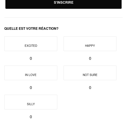
S'INSCRIRE
QUELLE EST VOTRE RÉACTION?
EXCITED
HAPPY
0
0
IN LOVE
NOT SURE
0
0
SILLY
0