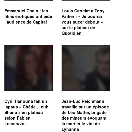
Emmanuel Chain : les
Louis Cattelat à Tony
films érotiques ont aidé
Parker : « Je pourrai
l’audience de Capital
vous sucer debout »
sur le plateau de
Quotidien
Cyril Hanouna fait un
Jean-Luc Reichmann
lapsus « Chérie… euh
travaille sur un épisode
Shana » en plateau
de Léo Matteï, brigade
selon Fabien
des mineurs évoquant
Lecoeuvre
la mort et le viol de
Lyhanna