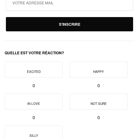
S'INSCRIRE
QUELLE EST VOTRE RÉACTION?
EXCITED
HAPPY
0
0
IN LOVE
NOT SURE
0
0
SILLY