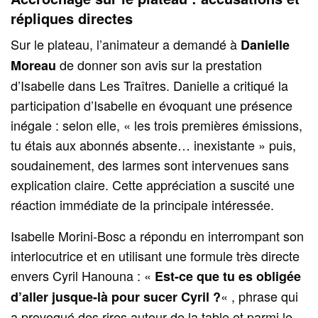
répliques directes
Sur le plateau, l’animateur a demandé à
Danielle
de donner son avis sur la prestation
Moreau
d’Isabelle dans Les Traîtres. Danielle a critiqué la
participation d’Isabelle en évoquant une présence
inégale : selon elle, « les trois premières émissions,
tu étais aux abonnés absente… inexistante » puis,
soudainement, des larmes sont intervenues sans
explication claire. Cette appréciation a suscité une
réaction immédiate de la principale intéressée.
Isabelle Morini-Bosc a répondu en interrompant son
interlocutrice et en utilisant une formule très directe
envers Cyril Hanouna : «
Est-ce que tu es obligée
« , phrase qui
d’aller jusque-là pour sucer Cyril ?
a provoqué des rires autour de la table et parmi le