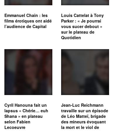
Emmanuel Chain : les
Louis Cattelat à Tony
films érotiques ont aidé
Parker : « Je pourrai
l’audience de Capital
vous sucer debout »
sur le plateau de
Quotidien
Cyril Hanouna fait un
Jean-Luc Reichmann
lapsus « Chérie… euh
travaille sur un épisode
Shana » en plateau
de Léo Matteï, brigade
selon Fabien
des mineurs évoquant
Lecoeuvre
la mort et le viol de