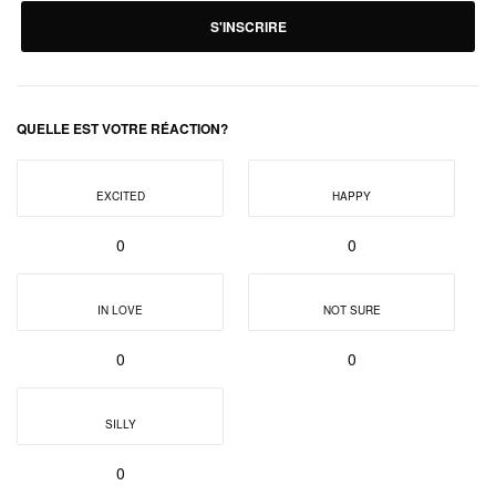
S'INSCRIRE
QUELLE EST VOTRE RÉACTION?
EXCITED
HAPPY
0
0
IN LOVE
NOT SURE
0
0
SILLY
0