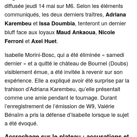
diffusée jeudi 14 mai sur M6. Selon les éléments
communiqués, les deux derniers traîtres,
Adriana
et
, tenteront un dernier
Karembeu
Issa Doumbia
bluff face aux loyaux
,
Maud Ankaoua
Nicole
et
.
Ferroni
Axel Huet
Isabelle Morini-Bosc, qui a été éliminée « samedi
dernier » et a quitté le château de Bournel (Doubs)
visiblement émue, a été invitée à revenir sur son
expérience. Elle a expliqué avoir été surprise par la
trahison d’Adriana Karembeu, qu’elle présentait
comme une amie pendant le tournage. Durant
l’enregistrement de l’émission de W9, Valérie
Bénaïm a pris la défense d’Isabelle lorsque le sujet
a été évoqué.
Accrochage sur le plateau : accusations et