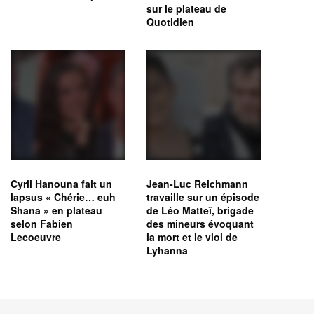
sur le plateau de
Quotidien
Cyril Hanouna fait un
Jean-Luc Reichmann
lapsus « Chérie… euh
travaille sur un épisode
Shana » en plateau
de Léo Matteï, brigade
selon Fabien
des mineurs évoquant
Lecoeuvre
la mort et le viol de
Lyhanna