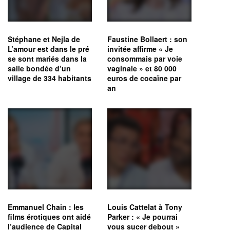
Stéphane et Nejla de
Faustine Bollaert : son
L’amour est dans le pré
invitée affirme « Je
se sont mariés dans la
consommais par voie
salle bondée d’un
vaginale » et 80 000
village de 334 habitants
euros de cocaïne par
an
Emmanuel Chain : les
Louis Cattelat à Tony
films érotiques ont aidé
Parker : « Je pourrai
l’audience de Capital
vous sucer debout »