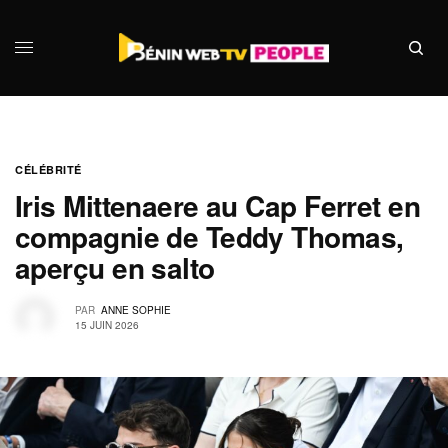
CÉLÉBRITÉ
Iris Mittenaere au Cap Ferret en
compagnie de Teddy Thomas,
aperçu en salto
PAR
ANNE SOPHIE
15 JUIN 2026