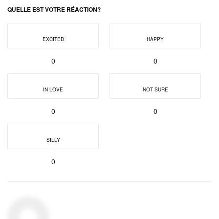
QUELLE EST VOTRE RÉACTION?
EXCITED
HAPPY
0
0
IN LOVE
NOT SURE
0
0
SILLY
0