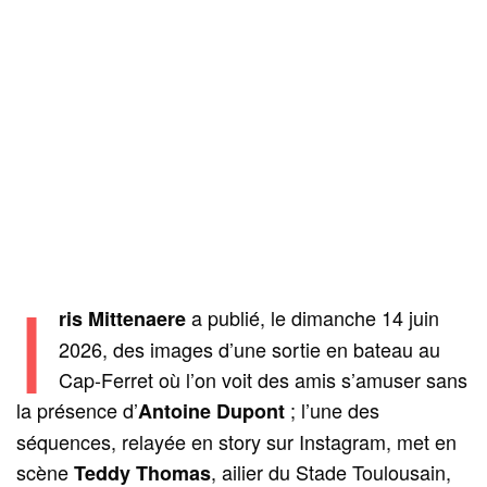
I
a publié, le dimanche 14 juin
ris Mittenaere
2026, des images d’une sortie en bateau au
Cap-Ferret où l’on voit des amis s’amuser sans
la présence d’
; l’une des
Antoine Dupont
séquences, relayée en story sur Instagram, met en
scène
, ailier du Stade Toulousain,
Teddy Thomas