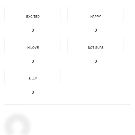
EXCITED
HAPPY
0
0
IN LOVE
NOT SURE
0
0
SILLY
0