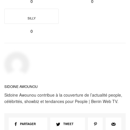
0
0
SILLY
0
SIDOINE AWOUNOU
Sidoine Awounou contribue à la couverture de l’actualité people,
célébrités, showbiz et tendances pour People | Benin Web TV.
PARTAGER
TWEET