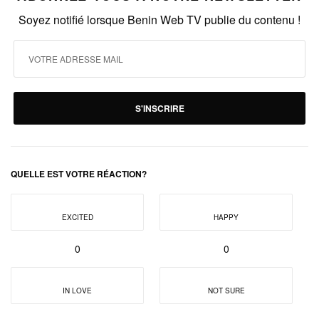
Soyez notifié lorsque Benin Web TV publie du contenu !
S'INSCRIRE
QUELLE EST VOTRE RÉACTION?
EXCITED
HAPPY
0
0
IN LOVE
NOT SURE