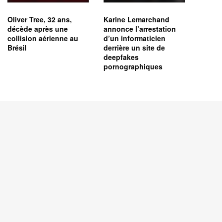
Oliver Tree, 32 ans,
Karine Lemarchand
décède après une
annonce l’arrestation
collision aérienne au
d’un informaticien
Brésil
derrière un site de
deepfakes
pornographiques