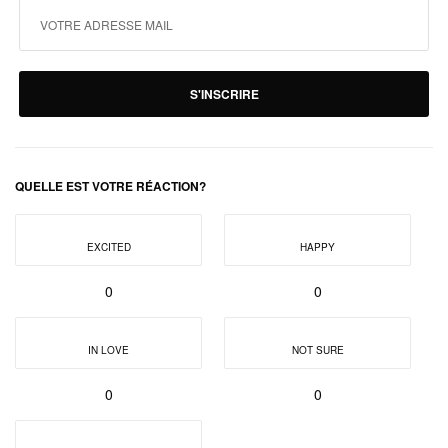
S'INSCRIRE
QUELLE EST VOTRE RÉACTION?
EXCITED
HAPPY
0
0
IN LOVE
NOT SURE
0
0