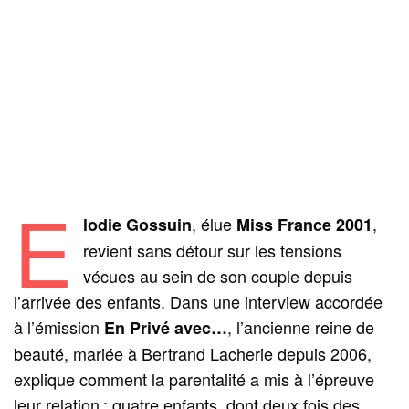
E
, élue
,
lodie Gossuin
Miss France 2001
revient sans détour sur les tensions
vécues au sein de son couple depuis
l’arrivée des enfants. Dans une interview accordée
à l’émission
, l’ancienne reine de
En Privé avec…
beauté, mariée à Bertrand Lacherie depuis 2006,
explique comment la parentalité a mis à l’épreuve
leur relation : quatre enfants, dont deux fois des