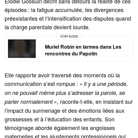
Elodie Gossuin décrit sans détours la réalité de ces
épisodes : la fatigue accumulée, les divergences
préexistantes et l’intensification des disputes quand
la charge parentale devient lourde.
VOIR AUSSI
Muriel Robin en larmes dans Les
rencontres du Papotin
Elle rapporte avoir traversé des moments où la
communication s’est rompue : «
Il y a une période,
on ne pouvait même plus s’adresser la parole, se
», raconte-t-elle, en insistant sur
parler normalement
l’impact du surmenage et des émotions liées aux
grossesses et à l’éducation des enfants. Son
témoignage aborde également les angoisses
maternelles et les ajustements professionnels qui