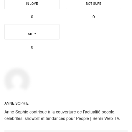
IN LOVE
NOT SURE
0
0
SILLY
0
ANNE SOPHIE
Anne Sophie contribue à la couverture de l’actualité people,
célébrités, showbiz et tendances pour People | Benin Web TV.