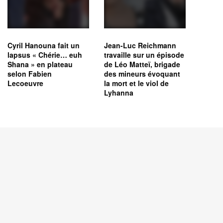
Cyril Hanouna fait un
Jean-Luc Reichmann
lapsus « Chérie… euh
travaille sur un épisode
Shana » en plateau
de Léo Matteï, brigade
selon Fabien
des mineurs évoquant
Lecoeuvre
la mort et le viol de
Lyhanna