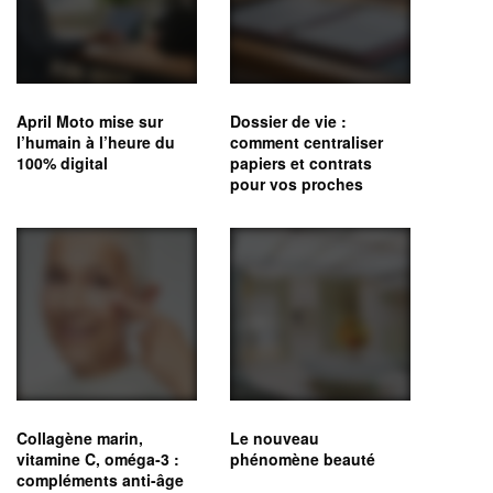
April Moto mise sur
Dossier de vie :
l’humain à l’heure du
comment centraliser
100% digital
papiers et contrats
pour vos proches
Collagène marin,
Le nouveau
vitamine C, oméga‑3 :
phénomène beauté
compléments anti-âge