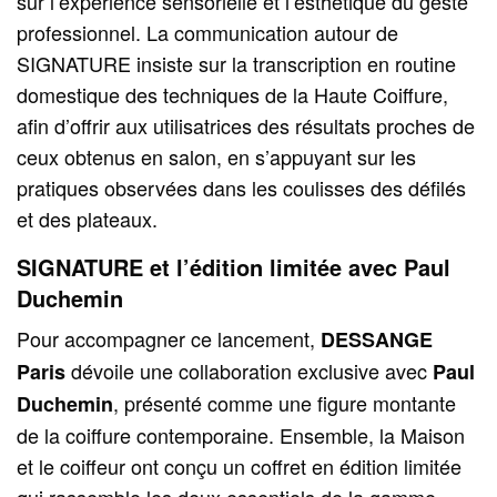
sur l’expérience sensorielle et l’esthétique du geste
professionnel. La communication autour de
SIGNATURE insiste sur la transcription en routine
domestique des techniques de la Haute Coiffure,
afin d’offrir aux utilisatrices des résultats proches de
ceux obtenus en salon, en s’appuyant sur les
pratiques observées dans les coulisses des défilés
et des plateaux.
SIGNATURE et l’édition limitée avec Paul
Duchemin
Pour accompagner ce lancement,
DESSANGE
dévoile une collaboration exclusive avec
Paris
Paul
, présenté comme une figure montante
Duchemin
de la coiffure contemporaine. Ensemble, la Maison
et le coiffeur ont conçu un coffret en édition limitée
qui rassemble les deux essentiels de la gamme —