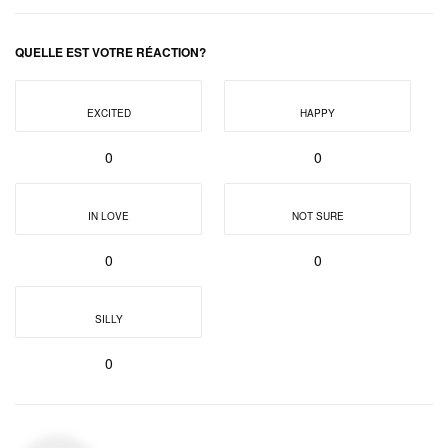
QUELLE EST VOTRE RÉACTION?
EXCITED
HAPPY
0
0
IN LOVE
NOT SURE
0
0
SILLY
0