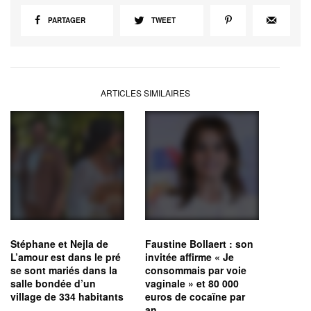
PARTAGER
TWEET
ARTICLES SIMILAIRES
Stéphane et Nejla de
Faustine Bollaert : son
L’amour est dans le pré
invitée affirme « Je
se sont mariés dans la
consommais par voie
salle bondée d’un
vaginale » et 80 000
village de 334 habitants
euros de cocaïne par
an