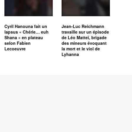
Cyril Hanouna fait un
Jean-Luc Reichmann
lapsus « Chérie… euh
travaille sur un épisode
Shana » en plateau
de Léo Matteï, brigade
selon Fabien
des mineurs évoquant
Lecoeuvre
la mort et le viol de
Lyhanna