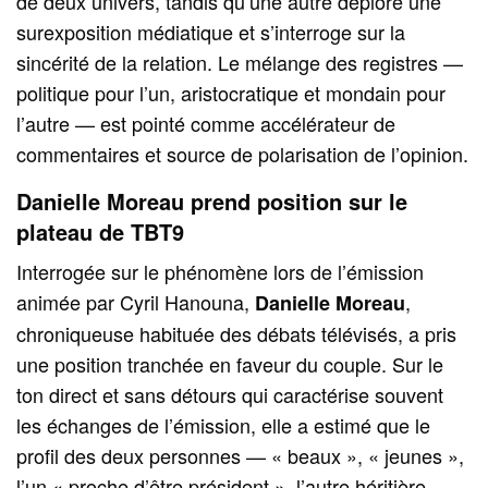
de deux univers, tandis qu’une autre déplore une
surexposition médiatique et s’interroge sur la
sincérité de la relation. Le mélange des registres —
politique pour l’un, aristocratique et mondain pour
l’autre — est pointé comme accélérateur de
commentaires et source de polarisation de l’opinion.
Danielle Moreau prend position sur le
plateau de TBT9
Interrogée sur le phénomène lors de l’émission
animée par Cyril Hanouna,
,
Danielle Moreau
chroniqueuse habituée des débats télévisés, a pris
une position tranchée en faveur du couple. Sur le
ton direct et sans détours qui caractérise souvent
les échanges de l’émission, elle a estimé que le
profil des deux personnes — « beaux », « jeunes »,
l’un « proche d’être président », l’autre héritière