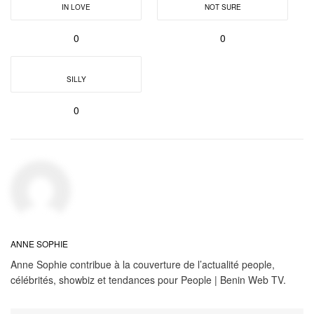
IN LOVE
NOT SURE
0
0
SILLY
0
ANNE SOPHIE
Anne Sophie contribue à la couverture de l’actualité people,
célébrités, showbiz et tendances pour People | Benin Web TV.