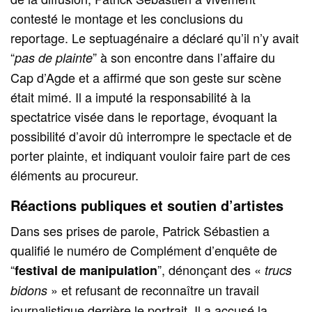
contesté le montage et les conclusions du
reportage. Le septuagénaire a déclaré qu’il n’y avait
“
” à son encontre dans l’affaire du
pas de plainte
Cap d’Agde et a affirmé que son geste sur scène
était mimé. Il a imputé la responsabilité à la
spectatrice visée dans le reportage, évoquant la
possibilité d’avoir dû interrompre le spectacle et de
porter plainte, et indiquant vouloir faire part de ces
éléments au procureur.
Réactions publiques et soutien d’artistes
Dans ses prises de parole, Patrick Sébastien a
qualifié le numéro de Complément d’enquête de
“
”, dénonçant des «
festival de manipulation
trucs
» et refusant de reconnaître un travail
bidons
journalistique derrière le portrait. Il a accusé la