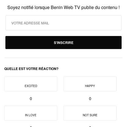
Soyez notifié lorsque Benin Web TV publie du contenu !
S'INSCRIRE
QUELLE EST VOTRE RÉACTION?
EXCITED
HAPPY
0
0
IN LOVE
NOT SURE