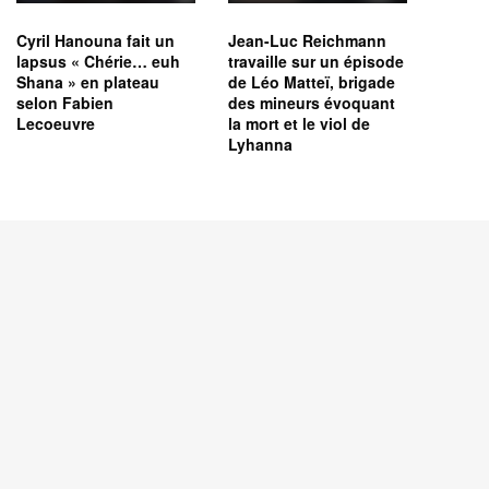
Cyril Hanouna fait un
Jean-Luc Reichmann
lapsus « Chérie… euh
travaille sur un épisode
Shana » en plateau
de Léo Matteï, brigade
selon Fabien
des mineurs évoquant
Lecoeuvre
la mort et le viol de
Lyhanna