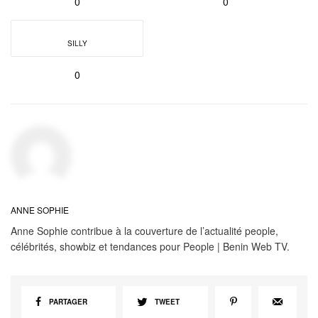
0
0
SILLY
0
ANNE SOPHIE
Anne Sophie contribue à la couverture de l’actualité people,
célébrités, showbiz et tendances pour People | Benin Web TV.
PARTAGER
TWEET