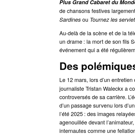
Plus Grand Cabaret du Mond
de chansons festives largement
ou
Sardines
Tournez les servie
Au-delà de la scène et de la tél
un drame : la mort de son fils
événement qui a été régulièremen
Des polémiques
Le 12 mars, lors d’un entretien
journaliste Tristan Waleckx a c
controversés de sa carrière. L’
d’un passage survenu lors d’u
l’été 2025 : des images relayée
agenouillée devant l’animateur,
internautes comme une fellatio