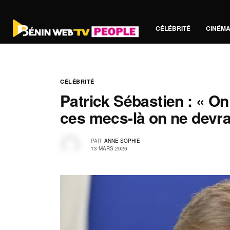
CÉLÉBRITÉ
CINÉM
CÉLÉBRITÉ
Patrick Sébastien : « On
ces mecs-là on ne devrai
PAR
ANNE SOPHIE
13 MARS 2026