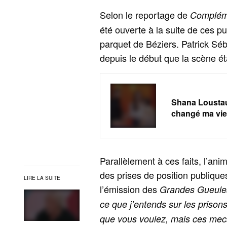
Selon le reportage de
Complém
été ouverte à la suite de ces pu
parquet de Béziers. Patrick Sé
depuis le début que la scène éta
Shana Loustau 
changé ma vie
Parallèlement à ces faits, l’an
des prises de position publiqu
LIRE LA SUITE
l’émission des
Grandes Gueule
ce que j’entends sur les prison
que vous voulez, mais ces mecs-