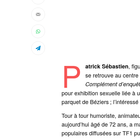
P
, fi
atrick Sébastien
se retrouve au centr
Complément d’enquê
pour exhibition sexuelle liée à
parquet de Béziers ; l’intéressé c
Tour à tour humoriste, animateu
aujourd’hui âgé de 72 ans, a m
populaires diffusées sur TF1 