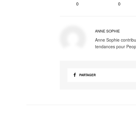
0
0
ANNE SOPHIE
Anne Sophie contribue
tendances pour Peop
PARTAGER