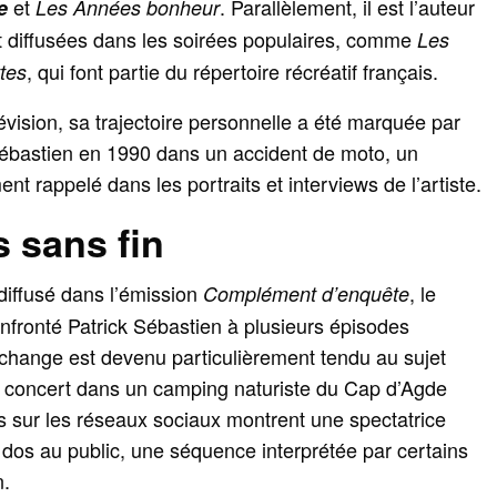
et
. Parallèlement, il est l’auteur
e
Les Années bonheur
 diffusées dans les soirées populaires, comme
Les
, qui font partie du répertoire récréatif français.
ttes
évision, sa trajectoire personnelle a été marquée par
 Sébastien en 1990 dans un accident de moto, un
t rappelé dans les portraits et interviews de l’artiste.
 sans fin
 diffusé dans l’émission
, le
Complément d’enquête
onfronté Patrick Sébastien à plusieurs épisodes
échange est devenu particulièrement tendu au sujet
n concert dans un camping naturiste du Cap d’Agde
s sur les réseaux sociaux montrent une spectatrice
 dos au public, une séquence interprétée par certains
n.