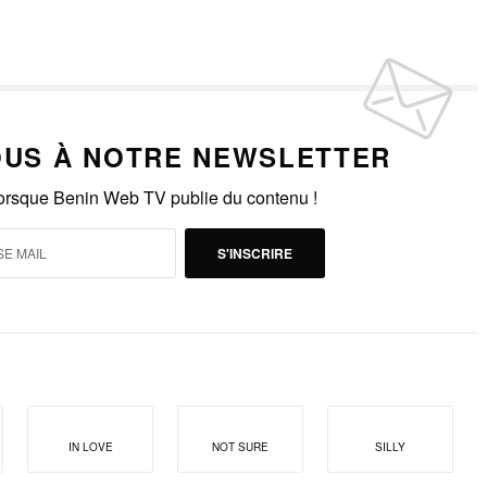
US À NOTRE NEWSLETTER
lorsque Benin Web TV publie du contenu !
S'INSCRIRE
IN LOVE
NOT SURE
SILLY