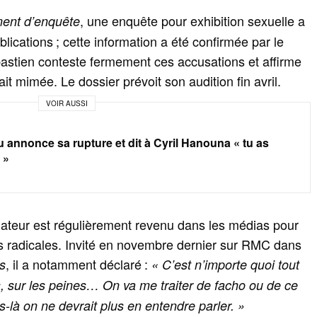
, une enquête pour exhibition sexuelle a
ent d’enquête
blications ; cette information a été confirmée par le
bastien conteste fermement ces accusations et affirme
it mimée. Le dossier prévoit son audition fin avril.
VOIR AUSSI
annonce sa rupture et dit à Cyril Hanouna « tu as
 »
imateur est régulièrement revenu dans les médias pour
es radicales. Invité en novembre dernier sur RMC dans
, il a notamment déclaré :
s
« C’est n’importe quoi tout
s, sur les peines… On va me traiter de facho ou de ce
là on ne devrait plus en entendre parler. »