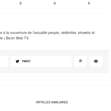
0
0
0
 à la couverture de l’actualité people, célébrités, showbiz et
le | Benin Web TV.
TWEET
ARTICLES SIMILAIRES