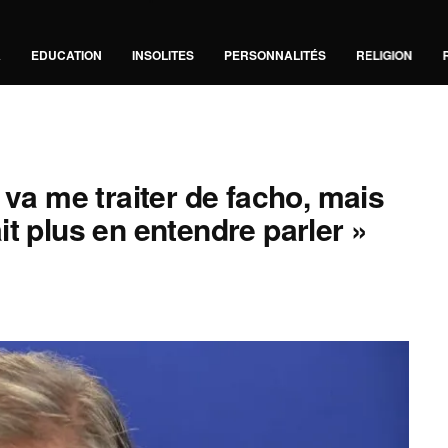
A
EDUCATION
INSOLITES
PERSONNALITÉS
RELIGION
 va me traiter de facho, mais
t plus en entendre parler »