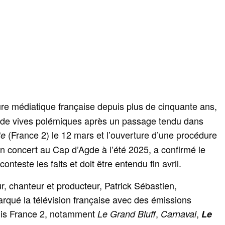
gure médiatique française depuis plus de cinquante ans,
e de vives polémiques après un passage tendu dans
(France 2) le 12 mars et l’ouverture d’une procédure
te
 un concert au Cap d’Agde à l’été 2025, a confirmé le
onteste les faits et doit être entendu fin avril.
r, chanteur et producteur, Patrick Sébastien,
arqué la télévision française avec des émissions
puis France 2, notamment
,
,
Le Grand Bluff
Carnaval
Le