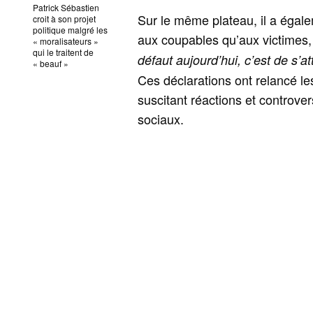
Patrick Sébastien
Sur le même plateau, il a égale
croit à son projet
politique malgré les
aux coupables qu’aux victimes, 
« moralisateurs »
qui le traitent de
défaut aujourd’hui, c’est de s’a
« beauf »
Ces déclarations ont relancé les
suscitant réactions et controve
sociaux.