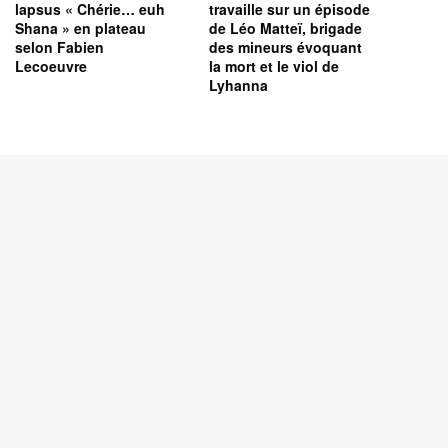
lapsus « Chérie… euh
travaille sur un épisode
Shana » en plateau
de Léo Matteï, brigade
selon Fabien
des mineurs évoquant
Lecoeuvre
la mort et le viol de
Lyhanna