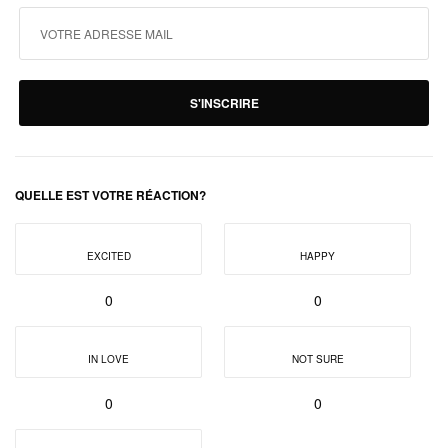
S'INSCRIRE
QUELLE EST VOTRE RÉACTION?
EXCITED
HAPPY
0
0
IN LOVE
NOT SURE
0
0