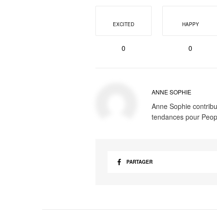
EXCITED
HAPPY
0
0
ANNE SOPHIE
Anne Sophie contribue
tendances pour Peop
PARTAGER