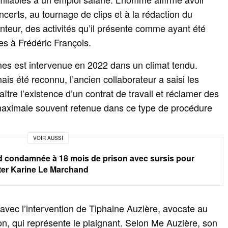
ncerts, au tournage de clips et à la rédaction du
anteur, des activités qu’il présente comme ayant été
ées à Frédéric François.
es est intervenue en 2022 dans un climat tendu.
ais été reconnu, l’ancien collaborateur a saisi les
tre l’existence d’un contrat de travail et réclamer des
e maximale souvent retenue dans ce type de procédure
VOIR AUSSI
 condamnée à 18 mois de prison avec sursis pour
nter Karine Le Marchand
é avec l’intervention de Tiphaine Auzière, avocate au
ron, qui représente le plaignant. Selon Me Auzière, son