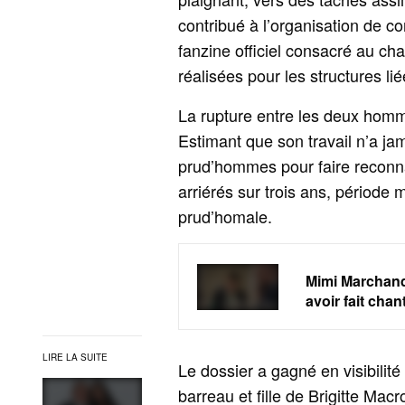
contribué à l’organisation de co
fanzine officiel consacré au ch
réalisées pour les structures li
La rupture entre les deux homm
Estimant que son travail n’a jam
prud’hommes pour faire reconnaî
arriérés sur trois ans, périod
prud’homale.
Mimi Marchand
avoir fait cha
LIRE LA SUITE
Le dossier a gagné en visibilit
barreau et fille de Brigitte Mac