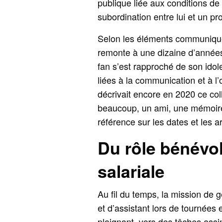
publique liée aux conditions de 
subordination entre lui et un pr
Selon les éléments communiqués
remonte à une dizaine d’années.
fan s’est rapproché de son ido
liées à la communication et à l’
décrivait encore en 2020 ce c
beaucoup, un ami, une mémoire,
référence sur les dates et les a
Du rôle bénévol
salariale
Au fil du temps, la mission de 
et d’assistant lors de tournées 
plaignant, vers des tâches assi