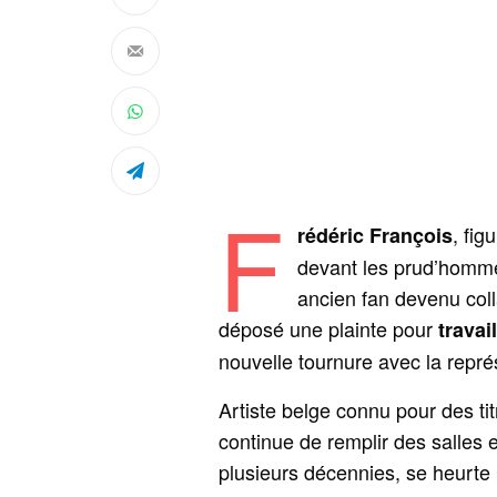
F
, fi
rédéric François
devant les prud’homme
ancien fan devenu coll
déposé une plainte pour
travai
nouvelle tournure avec la repré
Artiste belge connu pour des tit
continue de remplir des salles et
plusieurs décennies, se heurte