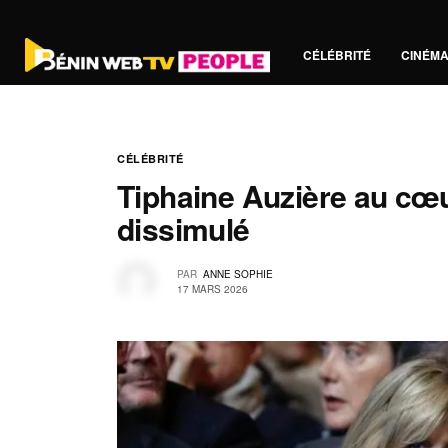
CÉLÉBRITÉ
CINÉM
CÉLÉBRITÉ
Tiphaine Auzière au cœu
dissimulé
PAR
ANNE SOPHIE
17 MARS 2026