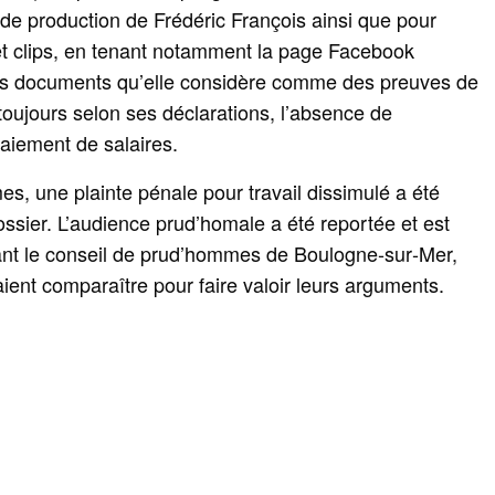
té de production de Frédéric François ainsi que pour
 et clips, en tenant notamment la page Facebook
r des documents qu’elle considère comme des preuves de
 toujours selon ses déclarations, l’absence de
aiement de salaires.
s, une plainte pénale pour travail dissimulé a été
ssier. L’audience prud’homale a été reportée et est
ant le conseil de prud’hommes de Boulogne‑sur‑Mer,
aient comparaître pour faire valoir leurs arguments.