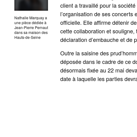
client a travaillé pour la socié
l’organisation de ses concerts
Nathalie Marquay a
officielle. Elle affirme déteni
une pièce dédiée à
Jean‑Pierre Pernaut
cette collaboration et souligne,
dans sa maison des
Hauts‑de‑Seine
déclaration d’embauche et de p
Outre la saisine des prud’homme
déposée dans le cadre de ce do
désormais fixée au 22 mai dev
date à laquelle les parties devr