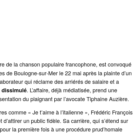
gure de la chanson populaire francophone, est convoqué
s de Boulogne‑sur‑Mer le 22 mai après la plainte d’un
aborateur qui réclame des arriérés de salaire et a
. L’affaire, déjà médiatisée, prend une
l dissimulé
sentation du plaignant par l’avocate Tiphaine Auzière.
res comme « Je t’aime à l’italienne », Frédéric François
 d’attirer un public fidèle. Sa carrière, qui s’étend sur
 pour la première fois à une procédure prud’homale