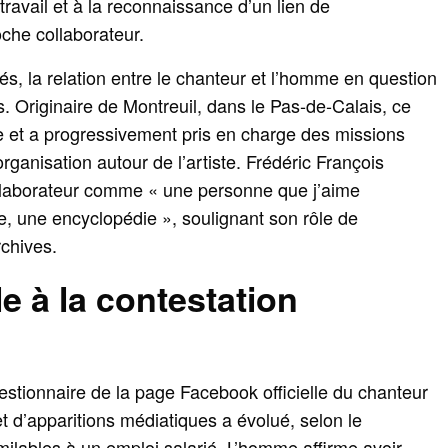
travail et à la reconnaissance d’un lien de
oche collaborateur.
, la relation entre le chanteur et l’homme en question
 Originaire de Montreuil, dans le Pas‑de‑Calais, ce
le et a progressivement pris en charge des missions
organisation autour de l’artiste. Frédéric François
ollaborateur comme « une personne que j’aime
 une encyclopédie », soulignant son rôle de
rchives.
e à la contestation
gestionnaire de la page Facebook officielle du chanteur
et d’apparitions médiatiques a évolué, selon le
milables à un emploi salarié. L’homme affirme avoir