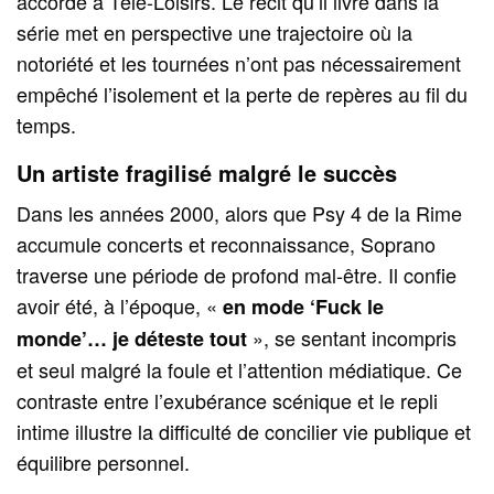
accordé à Télé-Loisirs. Le récit qu’il livre dans la
série met en perspective une trajectoire où la
notoriété et les tournées n’ont pas nécessairement
empêché l’isolement et la perte de repères au fil du
temps.
Un artiste fragilisé malgré le succès
Dans les années 2000, alors que Psy 4 de la Rime
accumule concerts et reconnaissance, Soprano
traverse une période de profond mal-être. Il confie
avoir été, à l’époque, «
en mode ‘Fuck le
», se sentant incompris
monde’… je déteste tout
et seul malgré la foule et l’attention médiatique. Ce
contraste entre l’exubérance scénique et le repli
intime illustre la difficulté de concilier vie publique et
équilibre personnel.