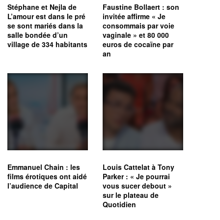
Stéphane et Nejla de
Faustine Bollaert : son
L’amour est dans le pré
invitée affirme « Je
se sont mariés dans la
consommais par voie
salle bondée d’un
vaginale » et 80 000
village de 334 habitants
euros de cocaïne par
an
Emmanuel Chain : les
Louis Cattelat à Tony
films érotiques ont aidé
Parker : « Je pourrai
l’audience de Capital
vous sucer debout »
sur le plateau de
Quotidien