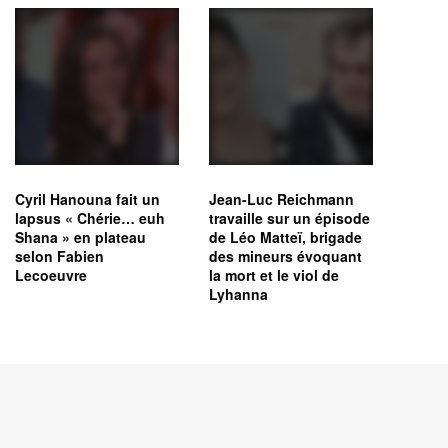
Cyril Hanouna fait un
Jean-Luc Reichmann
lapsus « Chérie… euh
travaille sur un épisode
Shana » en plateau
de Léo Matteï, brigade
selon Fabien
des mineurs évoquant
Lecoeuvre
la mort et le viol de
Lyhanna