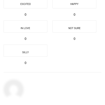
EXCITED
HAPPY
0
0
IN LOVE
NOT SURE
0
0
SILLY
0