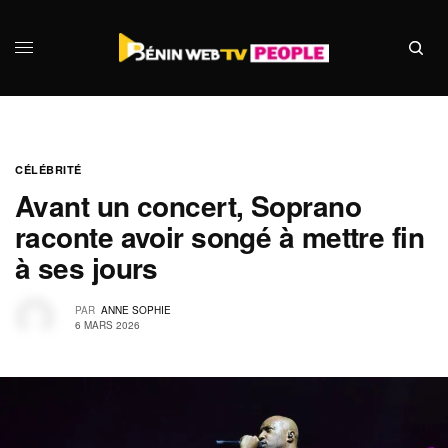
CÉLÉBRITÉ
Avant un concert, Soprano
raconte avoir songé à mettre fin
à ses jours
PAR
ANNE SOPHIE
6 MARS 2026