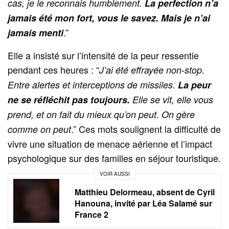
cas, je le reconnais humblement.
La perfection n’a
jamais été mon fort, vous le savez. Mais je n’ai
.”
jamais menti
Elle a insisté sur l’intensité de la peur ressentie
pendant ces heures : “
J’ai été effrayée non-stop.
Entre alertes et interceptions de missiles.
La peur
ne se réfléchit pas toujours.
Elle se vit, elle vous
prend, et on fait du mieux qu’on peut. On gère
.” Ces mots soulignent la difficulté de
comme on peut
vivre une situation de menace aérienne et l’impact
psychologique sur des familles en séjour touristique.
VOIR AUSSI
Matthieu Delormeau, absent de Cyril
Hanouna, invité par Léa Salamé sur
France 2