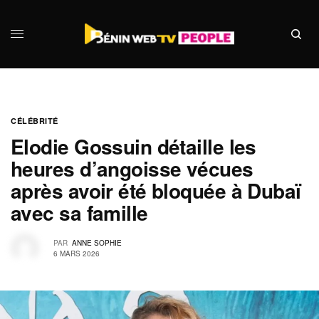
CÉLÉBRITÉ
Elodie Gossuin détaille les
heures d’angoisse vécues
après avoir été bloquée à Dubaï
avec sa famille
PAR
ANNE SOPHIE
6 MARS 2026