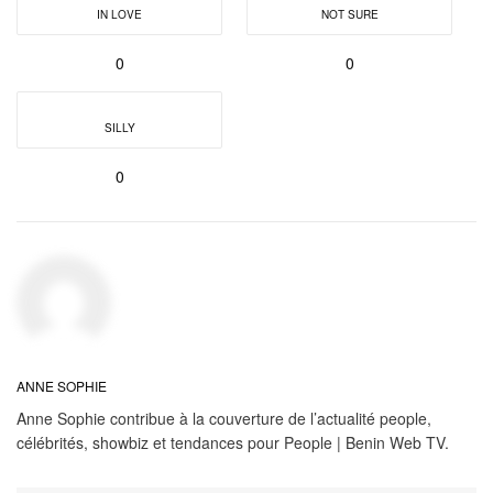
IN LOVE
NOT SURE
0
0
SILLY
0
ANNE SOPHIE
Anne Sophie contribue à la couverture de l’actualité people,
célébrités, showbiz et tendances pour People | Benin Web TV.