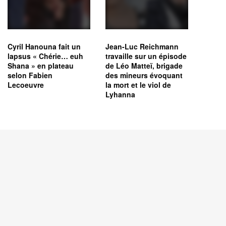
Cyril Hanouna fait un
Jean-Luc Reichmann
lapsus « Chérie… euh
travaille sur un épisode
Shana » en plateau
de Léo Matteï, brigade
selon Fabien
des mineurs évoquant
Lecoeuvre
la mort et le viol de
Lyhanna