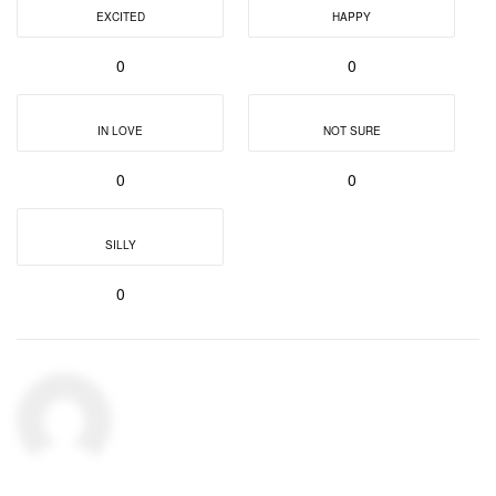
EXCITED
HAPPY
0
0
IN LOVE
NOT SURE
0
0
SILLY
0