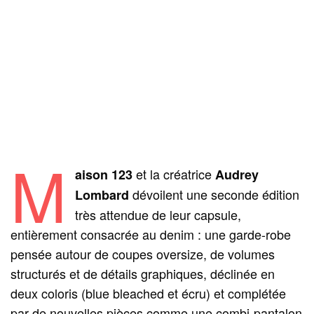
M
et la créatrice
aison 123
Audrey
dévoilent une seconde édition
Lombard
très attendue de leur capsule,
entièrement consacrée au denim : une garde-robe
pensée autour de coupes oversize, de volumes
structurés et de détails graphiques, déclinée en
deux coloris (blue bleached et écru) et complétée
par de nouvelles pièces comme une combi-pantalon